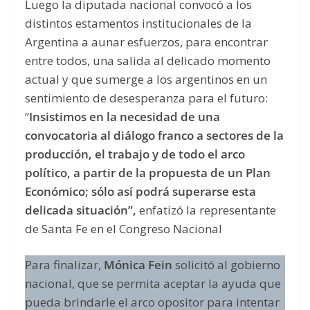
Luego la diputada nacional convocó a los
distintos estamentos institucionales de la
Argentina a aunar esfuerzos, para encontrar
entre todos, una salida al delicado momento
actual y que sumerge a los argentinos en un
sentimiento de desesperanza para el futuro:
“
Insistimos en la necesidad de una
convocatoria al diálogo franco a sectores de la
producción, el trabajo y de todo el arco
político, a partir de la propuesta de un Plan
Económico; sólo así podrá superarse esta
delicada situación”,
enfatizó la representante
de Santa Fe en el Congreso Nacional
Para finalizar,
Mónica Fein
solicitó al gobierno
nacional, que se permita aceptar la ayuda que
pueda brindarle el arco opositor para intentar