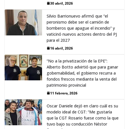
30 abril, 2026
Silvio Barrionuevo afirmó que “el
peronismo debe ser el camión de
bomberos que apague el incendio” y
vaticinó nuevos actores dentro del PJ
para el 2027
16 abril, 2026
“No a la privatización de la EPE”:
Alberto Botto advirtió que para ganar
gobernabilidad, el gobierno recurra a
fondos frescos mediante la venta del
patrimonio provincial
11 febrero, 2026
Oscar Daniele dejó en claro cuál es su
modelo ideal de CGT: “Me gustaría
que la CGT Rosario fuese como la que
tuvo bajo su conducción Néstor