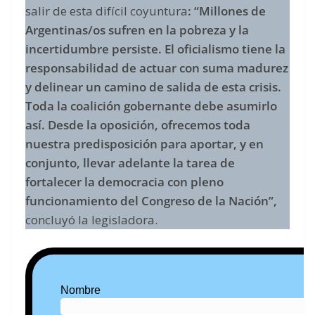
salir de esta difícil coyuntura
: “Millones de
Argentinas/os sufren en la pobreza y la
incertidumbre persiste. El oficialismo tiene la
responsabilidad de actuar con suma madurez
y delinear un camino de salida de esta crisis.
Toda la coalición gobernante debe asumirlo
así. Desde la oposición, ofrecemos toda
nuestra predisposición para aportar, y en
conjunto, llevar adelante la tarea de
fortalecer la democracia con pleno
funcionamiento del Congreso de la Nación”,
concluyó la legisladora.
Nombre