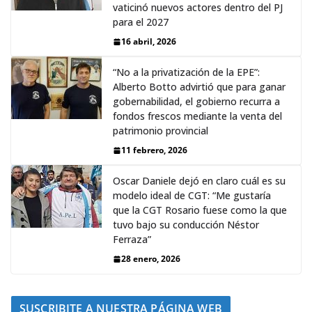
vaticinó nuevos actores dentro del PJ
para el 2027
16 abril, 2026
“No a la privatización de la EPE”:
Alberto Botto advirtió que para ganar
gobernabilidad, el gobierno recurra a
fondos frescos mediante la venta del
patrimonio provincial
11 febrero, 2026
Oscar Daniele dejó en claro cuál es su
modelo ideal de CGT: “Me gustaría
que la CGT Rosario fuese como la que
tuvo bajo su conducción Néstor
Ferraza”
28 enero, 2026
SUSCRIBITE A NUESTRA PÁGINA WEB