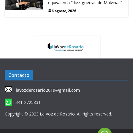
equivalen a “diez guerras de Malvinas”
6 agosto, 2026
Contacto
: lavozderosario2019@gmail.com
: 341-2725831
Copyright © 2023
La Voz de Rosario
. All rights reserved.