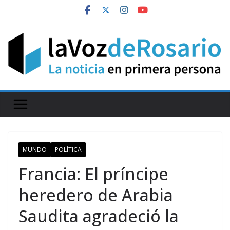
Skip
to
content
MUNDO
POLÍTICA
Francia: El príncipe
heredero de Arabia
Saudita agradeció la