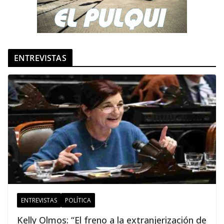
ENTREVISTAS
ENTREVISTAS
POLÍTICA
Kelly Olmos: “El freno a la extranjerización de