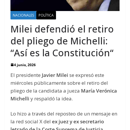
NACIONALES
POLÍTICA
Milei defendió el retiro
del pliego de Michelli:
“Así es la Constitución“
4 junio, 2026
El presidente
Javier Milei
se expresó este
miércoles públicamente sobre el retiro del
pliego de la candidata a jueza
María Verónica
Michelli
y respaldó la idea.
Lo hizo a través del reposteo de un mensaje en
la red social X del
ex juez y ex secretario
letrado de la Corte Suprema de Justicia,