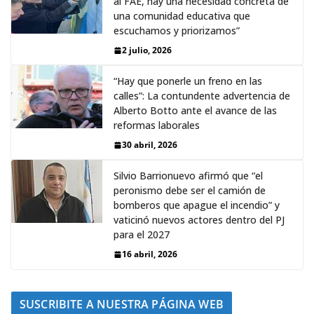
al FAE, hay una necesidad concreta de
una comunidad educativa que
escuchamos y priorizamos”
2 julio, 2026
“Hay que ponerle un freno en las
calles”: La contundente advertencia de
Alberto Botto ante el avance de las
reformas laborales
30 abril, 2026
Silvio Barrionuevo afirmó que “el
peronismo debe ser el camión de
bomberos que apague el incendio” y
vaticinó nuevos actores dentro del PJ
para el 2027
16 abril, 2026
SUSCRIBITE A NUESTRA PÁGINA WEB