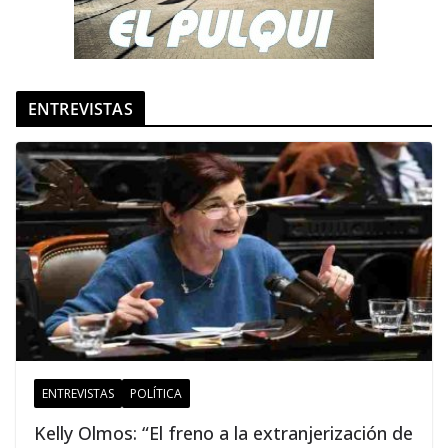
ENTREVISTAS
ENTREVISTAS
POLÍTICA
Kelly Olmos: “El freno a la extranjerización de