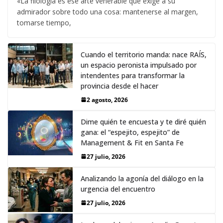
«La filología es ese arte venerable que exige a su
admirador sobre todo una cosa: mantenerse al margen,
tomarse tiempo,
Cuando el territorio manda: nace RAÍS,
un espacio peronista impulsado por
intendentes para transformar la
provincia desde el hacer
2 agosto, 2026
Dime quién te encuesta y te diré quién
gana: el “espejito, espejito” de
Management & Fit en Santa Fe
27 julio, 2026
Analizando la agonía del diálogo en la
urgencia del encuentro
27 julio, 2026