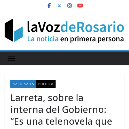
Skip
to
content
NACIONALES
POLÍTICA
Larreta, sobre la
interna del Gobierno:
“Es una telenovela que