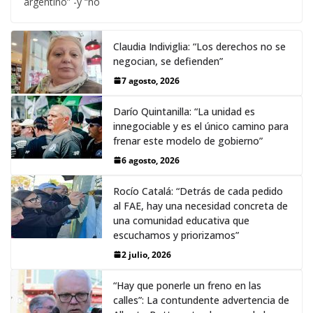
argentino” -y “no
Claudia Indiviglia: “Los derechos no se
negocian, se defienden”
7 agosto, 2026
Darío Quintanilla: “La unidad es
innegociable y es el único camino para
frenar este modelo de gobierno”
6 agosto, 2026
Rocío Catalá: “Detrás de cada pedido
al FAE, hay una necesidad concreta de
una comunidad educativa que
escuchamos y priorizamos”
2 julio, 2026
“Hay que ponerle un freno en las
calles”: La contundente advertencia de