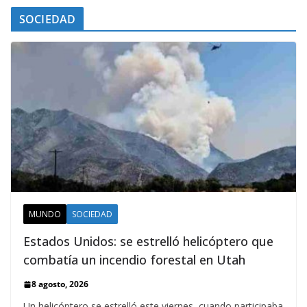
SOCIEDAD
MUNDO
SOCIEDAD
Estados Unidos: se estrelló helicóptero que
combatía un incendio forestal en Utah
8 agosto, 2026
Un helicóptero se estrelló este viernes, cuando participaba