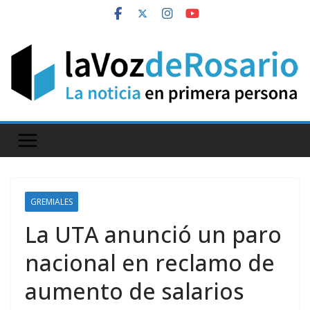
Skip
to
content
GREMIALES
La UTA anunció un paro
nacional en reclamo de
aumento de salarios