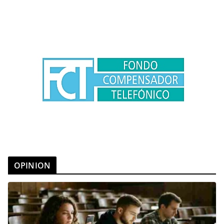
OPINION