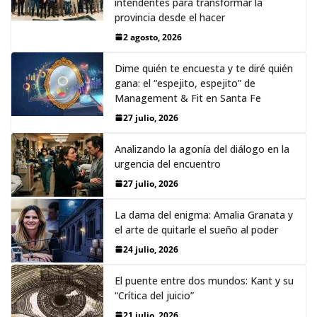
intendentes para transformar la
provincia desde el hacer
2 agosto, 2026
Dime quién te encuesta y te diré quién
gana: el “espejito, espejito” de
Management & Fit en Santa Fe
27 julio, 2026
Analizando la agonía del diálogo en la
urgencia del encuentro
27 julio, 2026
La dama del enigma: Amalia Granata y
el arte de quitarle el sueño al poder
24 julio, 2026
El puente entre dos mundos: Kant y su
“Crítica del juicio”
21 julio, 2026