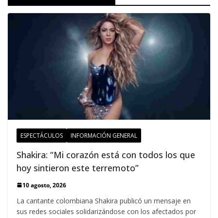
ESPECTÁCULOS
INFORMACIÓN GENERAL
Shakira: “Mi corazón está con todos los que
hoy sintieron este terremoto”
10 agosto, 2026
La cantante colombiana Shakira publicó un mensaje en
sus redes sociales solidarizándose con los afectados por