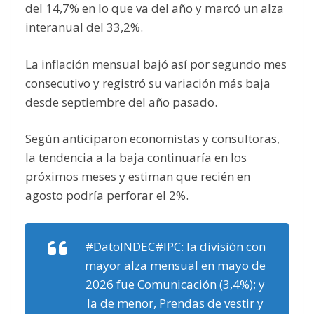
del 14,7% en lo que va del año y marcó un alza
interanual del 33,2%.
La inflación mensual bajó así por segundo mes
consecutivo y registró su variación más baja
desde septiembre del año pasado.
Según anticiparon economistas y consultoras,
la tendencia a la baja continuaría en los
próximos meses y estiman que recién en
agosto podría perforar el 2%.
#DatoINDEC
#IPC
: la división con
mayor alza mensual en mayo de
2026 fue Comunicación (3,4%); y
la de menor, Prendas de vestir y