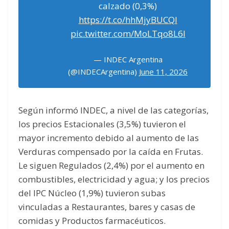
calzado (0,3%)
https://t.co/hhMjyBUCQl
pic.twitter.com/MoLTqo8L6l
— INDEC Argentina
(@INDECArgentina)
June 11, 2026
Según informó INDEC, a nivel de las categorías,
los precios Estacionales (3,5%) tuvieron el
mayor incremento debido al aumento de las
Verduras compensado por la caída en Frutas.
Le siguen Regulados (2,4%) por el aumento en
combustibles, electricidad y agua; y los precios
del IPC Núcleo (1,9%) tuvieron subas
vinculadas a Restaurantes, bares y casas de
comidas y Productos farmacéuticos.