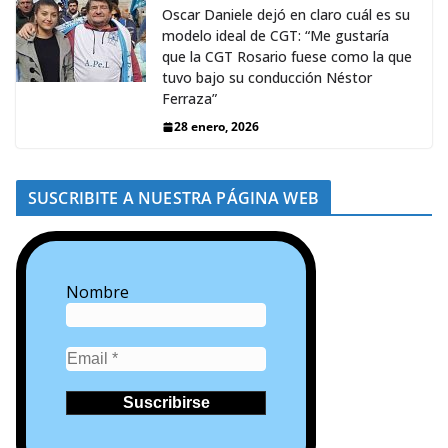
Oscar Daniele dejó en claro cuál es su
modelo ideal de CGT: “Me gustaría
que la CGT Rosario fuese como la que
tuvo bajo su conducción Néstor
Ferraza”
28 enero, 2026
SUSCRIBITE A NUESTRA PÁGINA WEB
Nombre