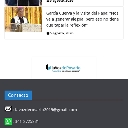
5 agosto, 2026
García Cuerva y la visita del Papa: “Nos
va a generar alegría, pero eso no tiene
que tapar la reflexión”
5 agosto, 2026
Contacto
: lavozderosario2019@gmail.com
: 341-2725831