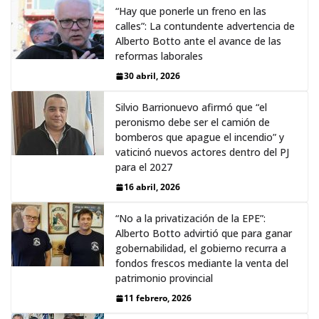
“Hay que ponerle un freno en las
calles”: La contundente advertencia de
Alberto Botto ante el avance de las
reformas laborales
30 abril, 2026
Silvio Barrionuevo afirmó que “el
peronismo debe ser el camión de
bomberos que apague el incendio” y
vaticinó nuevos actores dentro del PJ
para el 2027
16 abril, 2026
“No a la privatización de la EPE”:
Alberto Botto advirtió que para ganar
gobernabilidad, el gobierno recurra a
fondos frescos mediante la venta del
patrimonio provincial
11 febrero, 2026