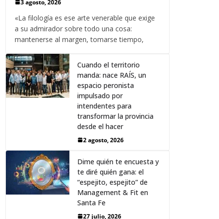
3 agosto, 2026
«La filología es ese arte venerable que exige
a su admirador sobre todo una cosa:
mantenerse al margen, tomarse tiempo,
Cuando el territorio
manda: nace RAÍS, un
espacio peronista
impulsado por
intendentes para
transformar la provincia
desde el hacer
2 agosto, 2026
Dime quién te encuesta y
te diré quién gana: el
“espejito, espejito” de
Management & Fit en
Santa Fe
27 julio, 2026