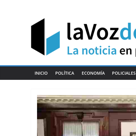
Skip
to
content
INICIO
POLÍTICA
ECONOMÍA
POLICIALES