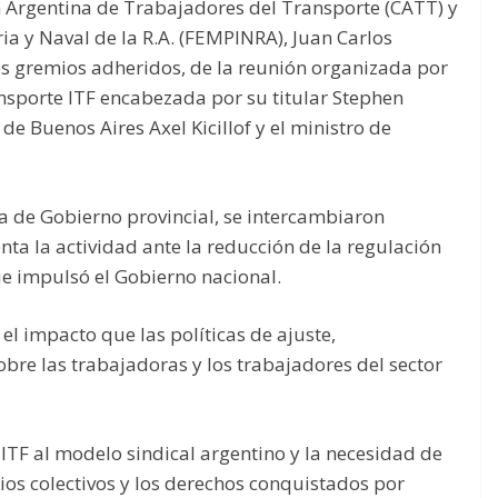
n Argentina de Trabajadores del Transporte (CATT) y
ia y Naval de la R.A. (FEMPINRA), Juan Carlos
los gremios adheridos, de la reunión organizada por
nsporte ITF encabezada por su titular Stephen
de Buenos Aires Axel Kicillof y el ministro de
sa de Gobierno provincial, se intercambiaron
nta la actividad ante la reducción de la regulación
ue impulsó el Gobierno nacional.
el impacto que las políticas de ajuste,
obre las trabajadoras y los trabajadores del sector
 ITF al modelo sindical argentino y la necesidad de
ios colectivos y los derechos conquistados por