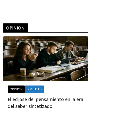
OPINION
OPINIÓN
SOCIEDAD
El eclipse del pensamiento en la era
del saber sintetizado