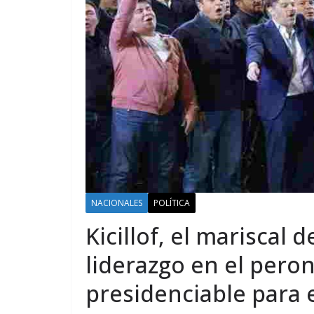
NACIONALES
POLÍTICA
Kicillof, el mariscal d
liderazgo en el pero
presidenciable para 