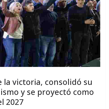
e la victoria, consolidó su
nismo y se proyectó como
el 2027