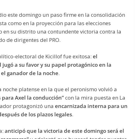
 dio este domingo un paso firme en la consolidación
ista como en la proyección para las elecciones
 en su distrito una contundente victoria contra la
o de dirigentes del PRO.
lítico-electoral de Kicillof fue exitosa:
el
jugó a su favor y su papel protagónico en la
el ganador de la noche
.
da noche platense en la que el peronismo volvió a
s para Axel la conducción”
con la mira puesta en La
nador protagonizó una
encarnizada interna para un
 después de los plazos legales
.
a:
anticipó que la victoria de este domingo será el