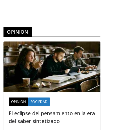
OPINION
OPINIÓN
SOCIEDAD
El eclipse del pensamiento en la era
del saber sintetizado