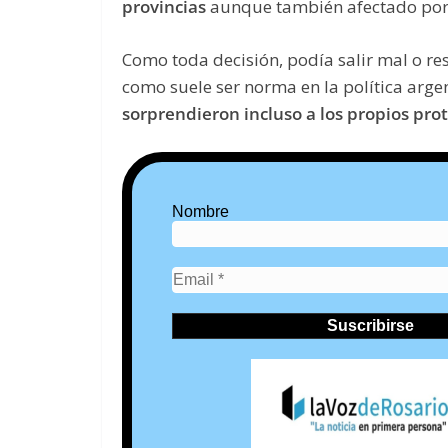
provincias
aunque también afectado por l
Como toda decisión, podía salir mal o res
como suele ser norma en la política arge
sorprendieron incluso a los propios pro
Nombre