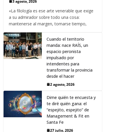
3 agosto, 2026
«La filología es ese arte venerable que exige
a su admirador sobre todo una cosa:
mantenerse al margen, tomarse tiempo,
Cuando el territorio
manda: nace RAÍS, un
espacio peronista
impulsado por
intendentes para
transformar la provincia
desde el hacer
2 agosto, 2026
Dime quién te encuesta y
te diré quién gana: el
“espejito, espejito” de
Management & Fit en
Santa Fe
27 julio, 2026