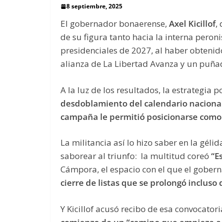
8 septiembre, 2025
El gobernador bonaerense,
Axel Kicillof
,
de su figura tanto hacia la interna peron
presidenciales de 2027, al haber obtenido
alianza de La Libertad Avanza y un puñad
A la luz de los resultados, la estrategia po
desdoblamiento del calendario nacional 
campaña le permitió posicionarse como 
La militancia así lo hizo saber en la géli
saborear al triunfo: la multitud coreó
“E
Cámpora, el espacio con el que el gober
cierre de listas que se prolongó incluso
Y Kicillof acusó recibo de esa convocatori