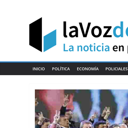
Skip
to
content
INICIO
POLÍTICA
ECONOMÍA
POLICIALES