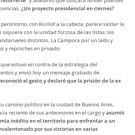
recorrerse”
y adelantó que buscará tender puentes
ovincias.
¿Un proyecto presidencial en ciernes?
peronismo, con Kicillof a la cabeza, parece saldar la
siquiera con la unidad forzosa de las listas: los
andariveles distintos, La Cámpora por un lado y
cos y reproches en privado.
, que estuvo en contra de la estrategia del
entos y envió hoy un mensaje grabado de
 reconoció el gesto y declaró que la prisión de la ex
 camino político en la ciudad de Buenos Aires,
ia reciente de sus antecesores en el cargo y
asumió
mía inédito en el territorio para enfrentar a un
envalentonado por sus victorias en varias