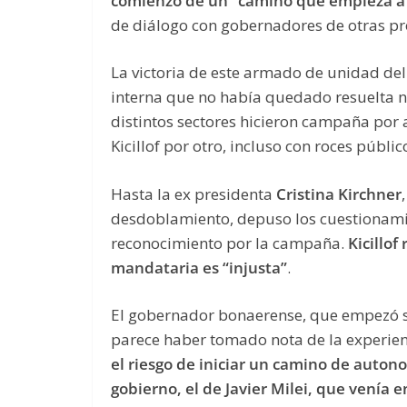
comienzo de un “camino que empieza a 
de diálogo con gobernadores de otras pr
La victoria de este armado de unidad del 
interna que no había quedado resuelta ni 
distintos sectores hicieron campaña por 
Kicillof por otro, incluso con roces públi
Hasta la ex presidenta
Cristina Kirchner
desdoblamiento, depuso los cuestionami
reconocimiento por la campaña.
Kicillof
mandataria es “injusta”
.
El gobernador bonaerense, que empezó su
parece haber tomado nota de la experienc
el riesgo de iniciar un camino de autono
gobierno, el de Javier Milei, que venía 