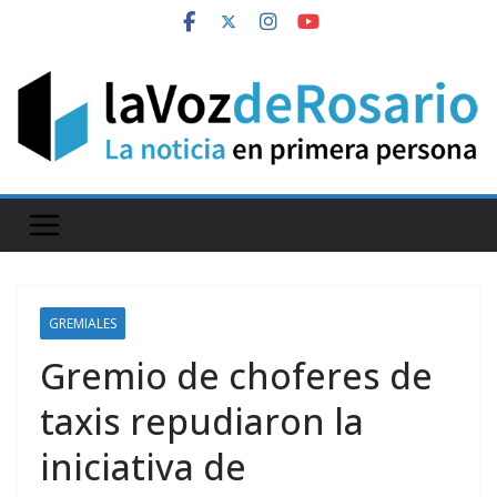
Skip
to
content
GREMIALES
Gremio de choferes de
taxis repudiaron la
iniciativa de