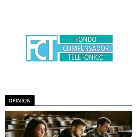
OPINION