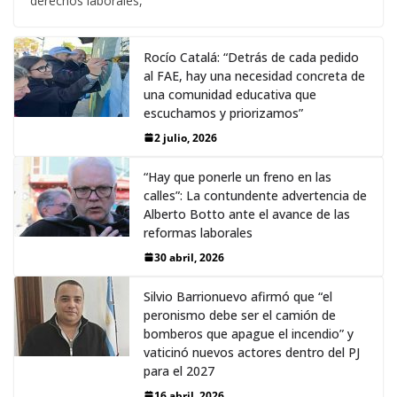
derechos laborales,
Rocío Catalá: “Detrás de cada pedido
al FAE, hay una necesidad concreta de
una comunidad educativa que
escuchamos y priorizamos”
2 julio, 2026
“Hay que ponerle un freno en las
calles”: La contundente advertencia de
Alberto Botto ante el avance de las
reformas laborales
30 abril, 2026
Silvio Barrionuevo afirmó que “el
peronismo debe ser el camión de
bomberos que apague el incendio” y
vaticinó nuevos actores dentro del PJ
para el 2027
16 abril, 2026