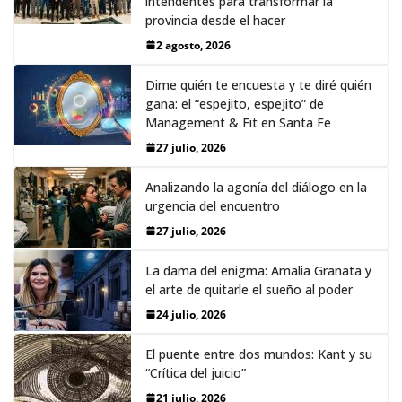
intendentes para transformar la
provincia desde el hacer
2 agosto, 2026
Dime quién te encuesta y te diré quién
gana: el “espejito, espejito” de
Management & Fit en Santa Fe
27 julio, 2026
Analizando la agonía del diálogo en la
urgencia del encuentro
27 julio, 2026
La dama del enigma: Amalia Granata y
el arte de quitarle el sueño al poder
24 julio, 2026
El puente entre dos mundos: Kant y su
“Crítica del juicio”
21 julio, 2026