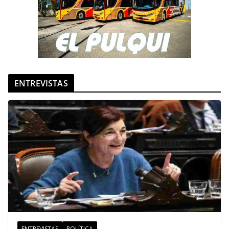
ENTREVISTAS
ENTREVISTAS
POLÍTICA