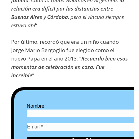
familia
. Cuando todos vivíamos en Argentina,
la
relación era difícil por las distancias entre
Buenos Aires y Córdoba
, pero el vínculo siempre
estuvo ahí
“.
Por último, recordó que era un niño cuando
Jorge Mario Bergoglio fue elegido como el
nuevo Papa en el año 2013: “
Recuerdo bien esos
momentos de celebración en casa. Fue
increíble
”.
Nombre