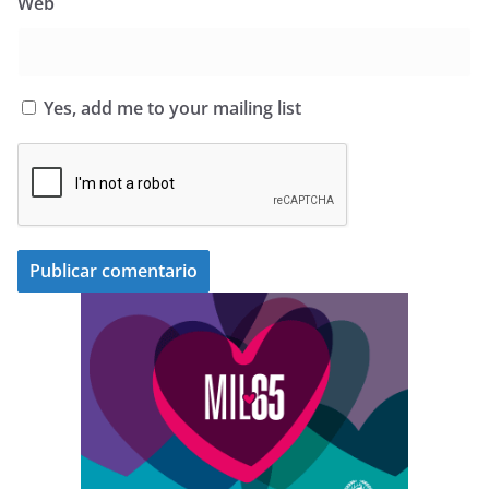
Web
Yes, add me to your mailing list