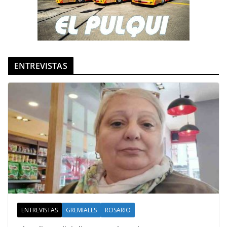
ENTREVISTAS
ENTREVISTAS
GREMIALES
ROSARIO