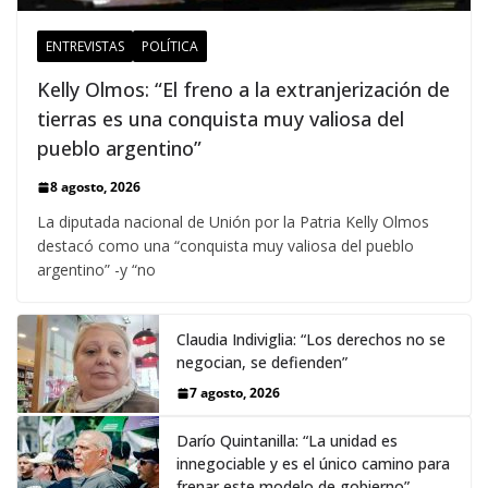
ENTREVISTAS
POLÍTICA
Kelly Olmos: “El freno a la extranjerización de
tierras es una conquista muy valiosa del
pueblo argentino”
8 agosto, 2026
La diputada nacional de Unión por la Patria Kelly Olmos
destacó como una “conquista muy valiosa del pueblo
argentino” -y “no
Claudia Indiviglia: “Los derechos no se
negocian, se defienden”
7 agosto, 2026
Darío Quintanilla: “La unidad es
innegociable y es el único camino para
frenar este modelo de gobierno”