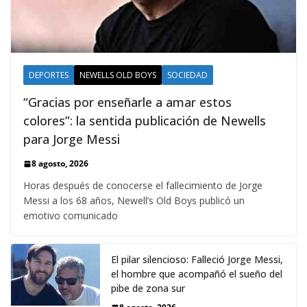
DEPORTES
NEWELLS OLD BOYS
SOCIEDAD
“Gracias por enseñarle a amar estos
colores”: la sentida publicación de Newells
para Jorge Messi
8 agosto, 2026
Horas después de conocerse el fallecimiento de Jorge
Messi a los 68 años, Newell’s Old Boys publicó un
emotivo comunicado
El pilar silencioso: Falleció Jorge Messi,
el hombre que acompañó el sueño del
pibe de zona sur