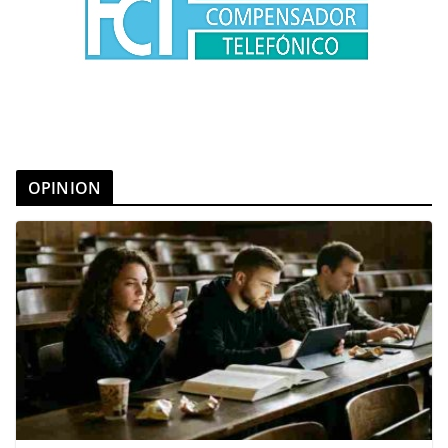
OPINION