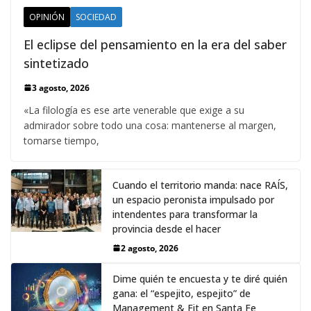
OPINIÓN
SOCIEDAD
El eclipse del pensamiento en la era del saber
sintetizado
3 agosto, 2026
«La filología es ese arte venerable que exige a su
admirador sobre todo una cosa: mantenerse al margen,
tomarse tiempo,
Cuando el territorio manda: nace RAÍS,
un espacio peronista impulsado por
intendentes para transformar la
provincia desde el hacer
2 agosto, 2026
Dime quién te encuesta y te diré quién
gana: el “espejito, espejito” de
Management & Fit en Santa Fe