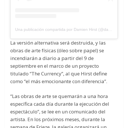
Una publicación compartida por Damien Hirst (@damienhirst)
La versión alternativa será destruida, y las
obras de arte físicas (óleo sobre papel) se
incendiarán a diario a partir del 9 de
septiembre en el marco de un proyecto
titulado “The Currency”, al que Hirst define
como “el más emocionante con diferencia”.
“Las obras de arte se quemarán a una hora
específica cada día durante la ejecución del
espectáculo”, se lee en un comunicado del
artista. En los próximos meses, durante la
semana de Frieze, la galería organizará un