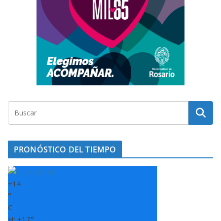
PRONÓSTICO DEL TIEMPO
+
14
°
C
H:
+
17°