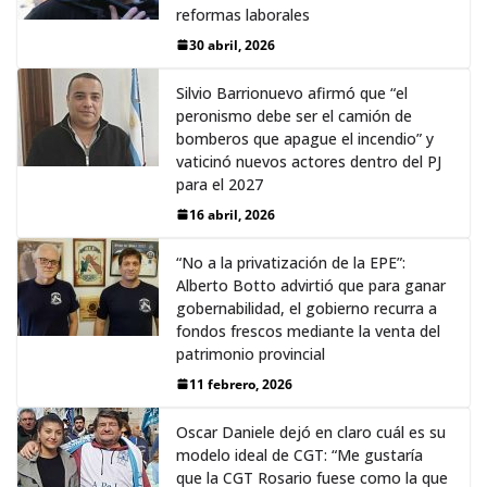
reformas laborales
30 abril, 2026
Silvio Barrionuevo afirmó que “el
peronismo debe ser el camión de
bomberos que apague el incendio” y
vaticinó nuevos actores dentro del PJ
para el 2027
16 abril, 2026
“No a la privatización de la EPE”:
Alberto Botto advirtió que para ganar
gobernabilidad, el gobierno recurra a
fondos frescos mediante la venta del
patrimonio provincial
11 febrero, 2026
Oscar Daniele dejó en claro cuál es su
modelo ideal de CGT: “Me gustaría
que la CGT Rosario fuese como la que