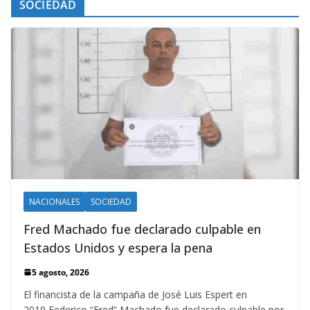
SOCIEDAD
NACIONALES
SOCIEDAD
Fred Machado fue declarado culpable en
Estados Unidos y espera la pena
5 agosto, 2026
El financista de la campaña de José Luis Espert en
2019 Federico “Fred” Machado fue declarado culpable por