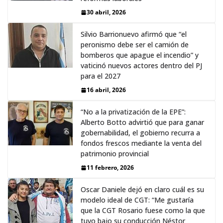
30 abril, 2026
Silvio Barrionuevo afirmó que “el
peronismo debe ser el camión de
bomberos que apague el incendio” y
vaticinó nuevos actores dentro del PJ
para el 2027
16 abril, 2026
“No a la privatización de la EPE”:
Alberto Botto advirtió que para ganar
gobernabilidad, el gobierno recurra a
fondos frescos mediante la venta del
patrimonio provincial
11 febrero, 2026
Oscar Daniele dejó en claro cuál es su
modelo ideal de CGT: “Me gustaría
que la CGT Rosario fuese como la que
tuvo bajo su conducción Néstor