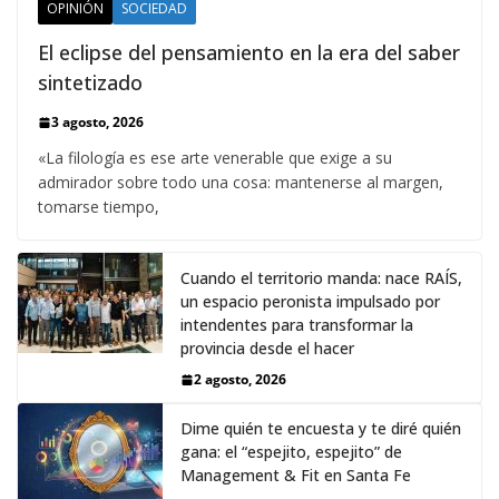
OPINIÓN
SOCIEDAD
El eclipse del pensamiento en la era del saber
sintetizado
3 agosto, 2026
«La filología es ese arte venerable que exige a su
admirador sobre todo una cosa: mantenerse al margen,
tomarse tiempo,
Cuando el territorio manda: nace RAÍS,
un espacio peronista impulsado por
intendentes para transformar la
provincia desde el hacer
2 agosto, 2026
Dime quién te encuesta y te diré quién
gana: el “espejito, espejito” de
Management & Fit en Santa Fe