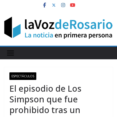
Skip
to
content
ESPECTÁCULOS
El episodio de Los
Simpson que fue
prohibido tras un