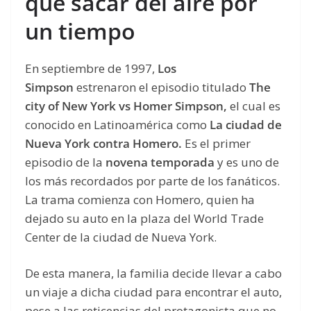
que sacar del aire por
un tiempo
En septiembre de 1997,
Los
Simpson
estrenaron el episodio titulado
The
city of New York vs Homer Simpson,
el cual es
conocido en Latinoamérica como
La ciudad de
Nueva York contra Homero.
Es el primer
episodio de la
novena temporada
y es uno de
los más recordados por parte de los fanáticos.
La trama comienza con Homero, quien ha
dejado su auto en la plaza del World Trade
Center de la ciudad de Nueva York.
De esta manera, la familia decide llevar a cabo
un viaje a dicha ciudad para encontrar el auto,
pese a las reticencias del protagonista que no