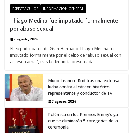
ESPECTÁCULOS
INFORMACIÓN GENERAL
Thiago Medina fue imputado formalmente
por abuso sexual
7 agosto, 2026
El ex participante de Gran Hermano Thiago Medina fue
imputado formalmente por el delito de “abuso sexual con
acceso carnal”, tras la denuncia presentada
Murió Leandro Rud tras una extensa
lucha contra el cáncer: histórico
representante y conductor de TV
7 agosto, 2026
Polémica en los Premios Emmy‘s ya
que se eliminarán 5 categorias de la
ceremonia