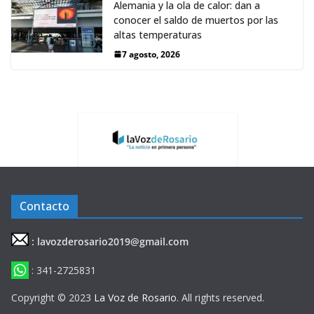
Alemania y la ola de calor: dan a
conocer el saldo de muertos por las
altas temperaturas
7 agosto, 2026
Contacto
: lavozderosario2019@gmail.com
: 341-2725831
Copyright © 2023
La Voz de Rosario
. All rights reserved.