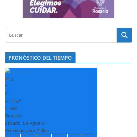
PRONÓSTICO DEL TIEMPO
+
13
°
C
H:
+
16°
L:
+
6°
Rosario
Sábado, 08 Agosto
Previsión para 7 días