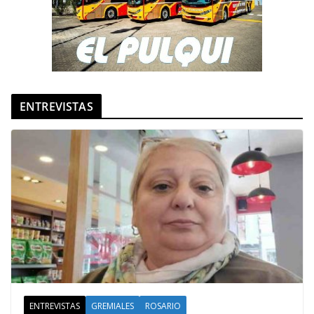
ENTREVISTAS
ENTREVISTAS
GREMIALES
ROSARIO