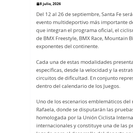
8 julio, 2026
Del 12 al 26 de septiembre, Santa Fe será
evento multideportivo más importante de l
que integran el programa oficial, el cic
de BMX Freestyle, BMX Race, Mountain Bik
exponentes del continente.
Cada una de estas modalidades presenta 
específicas, desde la velocidad y la estra
circuitos de dificultad. En conjunto rep
dentro del calendario de los Juegos.
Uno de los escenarios emblemáticos del 
Rafaela, donde se disputarán las pruebas 
homologada por la Unión Ciclista Interna
internacionales y constituye una de las 