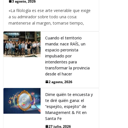
3 agosto, 2026
«La filología es ese arte venerable que exige
a su admirador sobre todo una cosa:
mantenerse al margen, tomarse tiempo,
Cuando el territorio
manda: nace RAÍS, un
espacio peronista
impulsado por
intendentes para
transformar la provincia
desde el hacer
2 agosto, 2026
Dime quién te encuesta y
te diré quién gana: el
“espejito, espejito” de
Management & Fit en
Santa Fe
27 julio, 2026