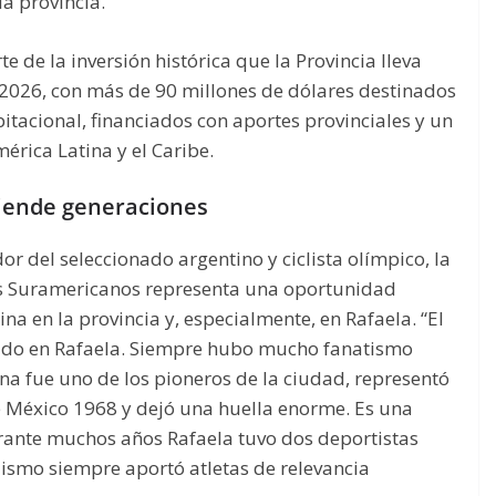
la provincia.
 de la inversión histórica que la Provincia lleva
2026, con más de 90 millones de dólares destinados
itacional, financiados con aportes provinciales y un
érica Latina y el Caribe.
ciende generaciones
or del seleccionado argentino y ciclista olímpico, la
egos Suramericanos representa una oportunidad
ina en la provincia y, especialmente, en Rafaela. “El
cado en Rafaela. Siempre hubo mucho fanatismo
ina fue uno de los pioneros de la ciudad, representó
e México 1968 y dejó una huella enorme. Es una
rante muchos años Rafaela tuvo dos deportistas
clismo siempre aportó atletas de relevancia