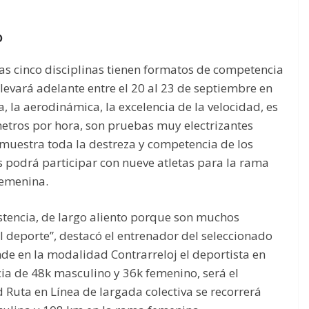
o
s cinco disciplinas tienen formatos de competencia
llevará adelante entre el 20 al 23 de septiembre en
, la aerodinámica, la excelencia de la velocidad, es
metros por hora, son pruebas muy electrizantes
uestra toda la destreza y competencia de los
ís podrá participar con nueve atletas para la rama
femenina.
istencia, de largo aliento porque son muchos
l deporte”, destacó el entrenador del seleccionado
nde en la modalidad Contrarreloj el deportista en
cia de 48k masculino y 36k femenino, será el
Ruta en Línea de largada colectiva se recorrerá