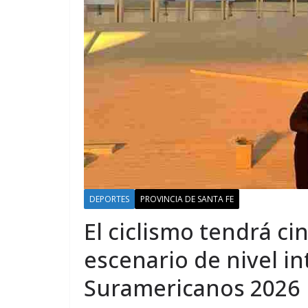
DEPORTES
PROVINCIA DE SANTA FE
El ciclismo tendrá ci
escenario de nivel in
Suramericanos 2026