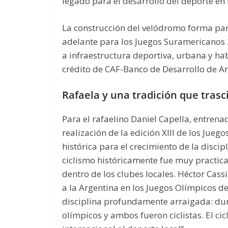
legado para el desarrollo del deporte en 
La construcción del velódromo forma parte
adelante para los Juegos Suramericanos 
a infraestructura deportiva, urbana y hab
crédito de CAF-Banco de Desarrollo de Am
Rafaela y una tradición que tras
Para el rafaelino Daniel Capella, entrenad
realización de la edición XIII de los Ju
histórica para el crecimiento de la discipl
ciclismo históricamente fue muy practi
dentro de los clubes locales. Héctor Cass
a la Argentina en los Juegos Olímpicos d
disciplina profundamente arraigada: du
olímpicos y ambos fueron ciclistas. El ci