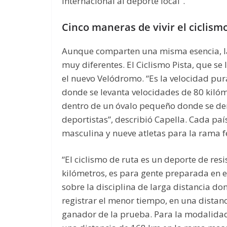
internacional al deporte local”.
Cinco maneras de vivir el ciclism
Aunque comparten una misma esencia, la
muy diferentes. El Ciclismo Pista, que se 
el nuevo Velódromo. “Es la velocidad pura
donde se levanta velocidades de 80 kiló
dentro de un óvalo pequeño donde se dem
deportistas”, describió Capella. Cada pa
masculina y nueve atletas para la rama 
“El ciclismo de ruta es un deporte de res
kilómetros, es para gente preparada en e
sobre la disciplina de larga distancia do
registrar el menor tiempo, en una distan
ganador de la prueba. Para la modalidad 