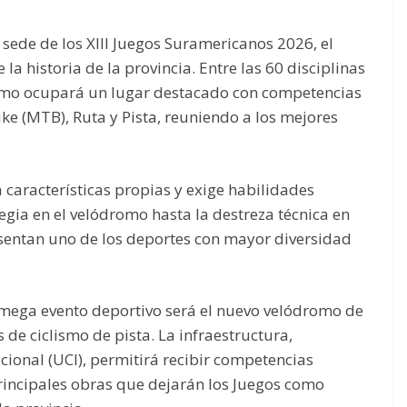
 sede de los XIII Juegos Suramericanos 2026, el
a historia de la provincia. Entre las 60 disciplinas
lismo ocupará un lugar destacado con competencias
e (MTB), Ruta y Pista, reuniendo a los mejores
características propias y exige habilidades
tegia en el velódromo hasta la destreza técnica en
resentan uno de los deportes con mayor diversidad
mega evento deportivo será el nuevo velódromo de
de ciclismo de pista. La infraestructura,
cional (UCI), permitirá recibir competencias
principales obras que dejarán los Juegos como