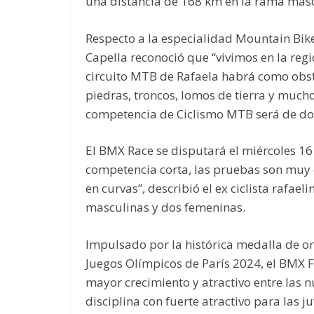
una distancia de 168 km en la rama mas
Respecto a la especialidad Mountain Bike
Capella reconoció que “vivimos en la reg
circuito MTB de Rafaela habrá como obst
piedras, troncos, lomos de tierra y mucho
competencia de Ciclismo MTB será de do
El BMX Race se disputará el miércoles 16 
competencia corta, las pruebas son muy 
en curvas”, describió el ex ciclista rafae
masculinas y dos femeninas.
Impulsado por la histórica medalla de or
Juegos Olímpicos de París 2024, el BMX Fr
mayor crecimiento y atractivo entre las 
disciplina con fuerte atractivo para las j