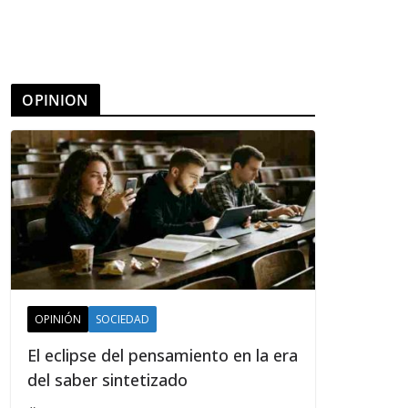
OPINION
OPINIÓN
SOCIEDAD
El eclipse del pensamiento en la era
del saber sintetizado