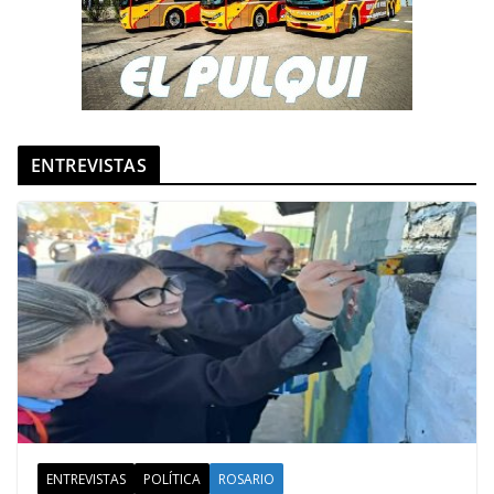
ENTREVISTAS
ENTREVISTAS
POLÍTICA
ROSARIO