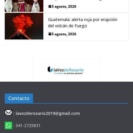
5 agosto, 2026
Guatemala: alerta roja por erupción
del volcán de Fuego
5 agosto, 2026
Contacto
: lavozderosario2019@gmail.com
: 341-2725831