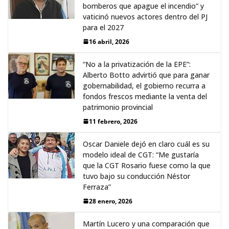
bomberos que apague el incendio” y
vaticinó nuevos actores dentro del PJ
para el 2027
16 abril, 2026
“No a la privatización de la EPE”:
Alberto Botto advirtió que para ganar
gobernabilidad, el gobierno recurra a
fondos frescos mediante la venta del
patrimonio provincial
11 febrero, 2026
Oscar Daniele dejó en claro cuál es su
modelo ideal de CGT: “Me gustaría
que la CGT Rosario fuese como la que
tuvo bajo su conducción Néstor
Ferraza”
28 enero, 2026
Martín Lucero y una comparación que