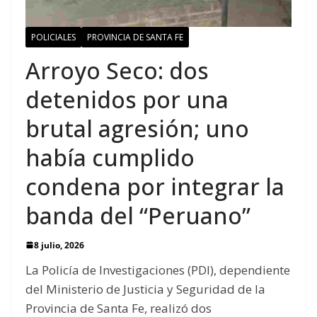
POLICIALES
PROVINCIA DE SANTA FE
Arroyo Seco: dos
detenidos por una
brutal agresión; uno
había cumplido
condena por integrar la
banda del “Peruano”
8 julio, 2026
La Policía de Investigaciones (PDI), dependiente
del Ministerio de Justicia y Seguridad de la
Provincia de Santa Fe, realizó dos