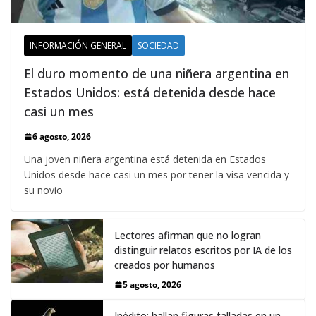
INFORMACIÓN GENERAL
SOCIEDAD
El duro momento de una niñera argentina en
Estados Unidos: está detenida desde hace
casi un mes
6 agosto, 2026
Una joven niñera argentina está detenida en Estados
Unidos desde hace casi un mes por tener la visa vencida y
su novio
Lectores afirman que no logran
distinguir relatos escritos por IA de los
creados por humanos
5 agosto, 2026
Inédito: hallan figuras talladas en un