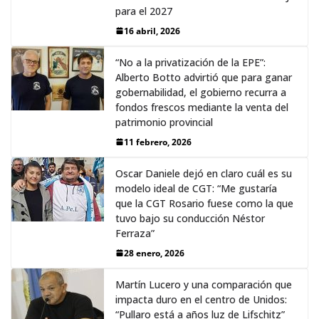
para el 2027
16 abril, 2026
“No a la privatización de la EPE”:
Alberto Botto advirtió que para ganar
gobernabilidad, el gobierno recurra a
fondos frescos mediante la venta del
patrimonio provincial
11 febrero, 2026
Oscar Daniele dejó en claro cuál es su
modelo ideal de CGT: “Me gustaría
que la CGT Rosario fuese como la que
tuvo bajo su conducción Néstor
Ferraza”
28 enero, 2026
Martín Lucero y una comparación que
impacta duro en el centro de Unidos:
“Pullaro está a años luz de Lifschitz”