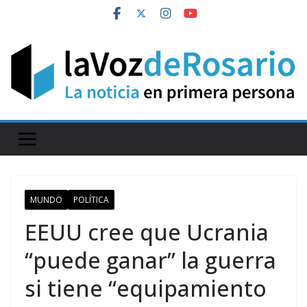
Skip
to
content
MUNDO
POLÍTICA
EEUU cree que Ucrania
“puede ganar” la guerra
si tiene “equipamiento