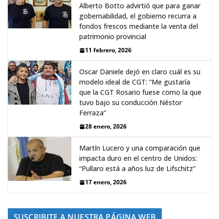
Alberto Botto advirtió que para ganar
gobernabilidad, el gobierno recurra a
fondos frescos mediante la venta del
patrimonio provincial
11 febrero, 2026
Oscar Daniele dejó en claro cuál es su
modelo ideal de CGT: “Me gustaría
que la CGT Rosario fuese como la que
tuvo bajo su conducción Néstor
Ferraza”
28 enero, 2026
Martín Lucero y una comparación que
impacta duro en el centro de Unidos:
“Pullaro está a años luz de Lifschitz”
17 enero, 2026
SUSCRIBITE A NUESTRA PÁGINA WEB