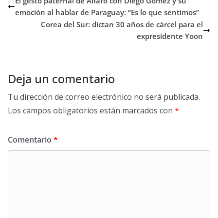
El gesto paternal de Alfaro con Diego Gómez y su
emoción al hablar de Paraguay: “Es lo que sentimos”
Corea del Sur: dictan 30 años de cárcel para el
expresidente Yoon
Deja un comentario
Tu dirección de correo electrónico no será publicada.
Los campos obligatorios están marcados con
*
Comentario
*