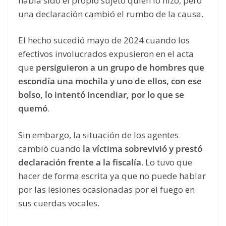
había sido el propio sujeto quien lo hizo, pero
una declaración cambió el rumbo de la causa.
El hecho sucedió mayo de 2024 cuando los
efectivos involucrados expusieron en el acta
que
persiguieron a un grupo de hombres que
escondía una mochila y uno de ellos, con ese
bolso, lo intentó incendiar, por lo que se
quemó
.
Sin embargo, la situación de los agentes
cambió cuando
la víctima sobrevivió y prestó
declaración frente a la fiscalía
. Lo tuvo que
hacer de forma escrita ya que no puede hablar
por las lesiones ocasionadas por el fuego en
sus cuerdas vocales.