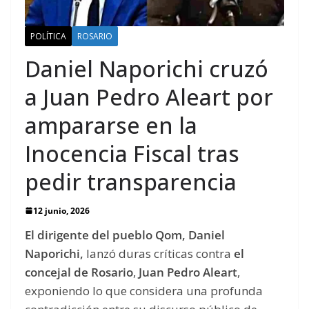
POLÍTICA
ROSARIO
Daniel Naporichi cruzó
a Juan Pedro Aleart por
ampararse en la
Inocencia Fiscal tras
pedir transparencia
12 junio, 2026
El dirigente del pueblo Qom, Daniel
Naporichi,
lanzó duras críticas contra
el
concejal de Rosario
,
Juan Pedro Aleart
,
exponiendo lo que considera una profunda