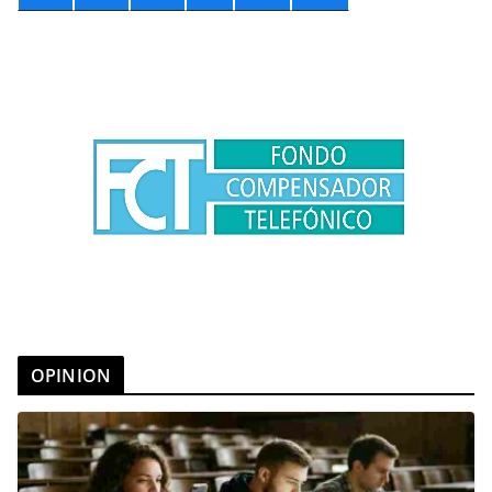
OPINION