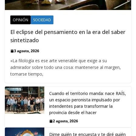
OPINIÓN
SOCIEDAD
El eclipse del pensamiento en la era del saber
sintetizado
3 agosto, 2026
«La filología es ese arte venerable que exige a su
admirador sobre todo una cosa: mantenerse al margen,
tomarse tiempo,
Cuando el territorio manda: nace RAÍS,
un espacio peronista impulsado por
intendentes para transformar la
provincia desde el hacer
2 agosto, 2026
Dime quién te encuesta y te diré quién