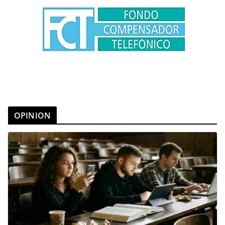
OPINION