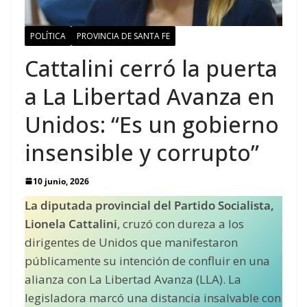
POLÍTICA
PROVINCIA DE SANTA FE
Cattalini cerró la puerta
a La Libertad Avanza en
Unidos: “Es un gobierno
insensible y corrupto”
10 junio, 2026
La diputada provincial del Partido Socialista,
Lionela Cattalini
, cruzó con dureza a los
dirigentes de Unidos que manifestaron
públicamente su intención de confluir en una
alianza con La Libertad Avanza (LLA). La
legisladora marcó una distancia insalvable con