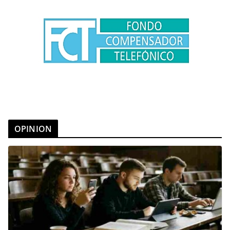
OPINION