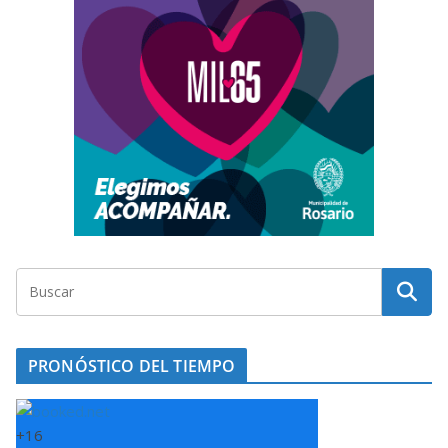
PRONÓSTICO DEL TIEMPO
+
16