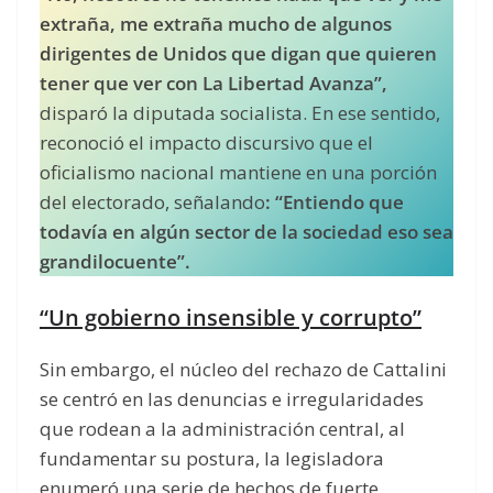
extraña, me extraña mucho de algunos
dirigentes de Unidos que digan que quieren
tener que ver con La Libertad Avanza”,
disparó la diputada socialista. En ese sentido,
reconoció el impacto discursivo que el
oficialismo nacional mantiene en una porción
del electorado, señalando
: “Entiendo que
todavía en algún sector de la sociedad eso sea
grandilocuente”.
“Un gobierno insensible y corrupto”
Sin embargo, el núcleo del rechazo de Cattalini
se centró en las denuncias e irregularidades
que rodean a la administración central, al
fundamentar su postura, la legisladora
enumeró una serie de hechos de fuerte