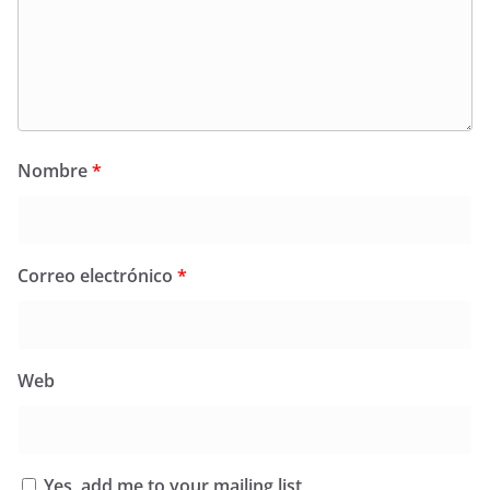
Nombre
*
Correo electrónico
*
Web
Yes, add me to your mailing list