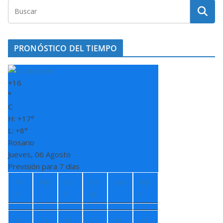
PRONÓSTICO DEL TIEMPO
+
16
°
C
H:
+
17°
L:
+
8°
Rosario
Jueves, 06 Agosto
Previsión para 7 días
Mi
Vie
Sá
Do
Lun
Ma
é
b
m
r
+
1
+
1
+
1
+
1
+
1
+
1