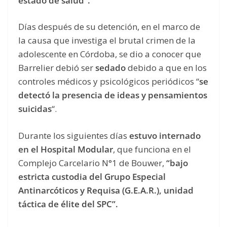
estado de salud”.
Días después de su detención, en el marco de
la causa que investiga el brutal crimen de la
adolescente en Córdoba, se dio a conocer que
Barrelier debió ser
sedado
debido a que en los
controles médicos y psicológicos periódicos “
se
detectó la presencia de ideas y pensamientos
suicidas
“.
Durante los siguientes días
estuvo internado
en el Hospital Modular
, que funciona en el
Complejo Carcelario N°1 de Bouwer,
“bajo
estricta custodia del Grupo Especial
Antinarcóticos y Requisa (G.E.A.R.), unidad
táctica de élite del SPC”.