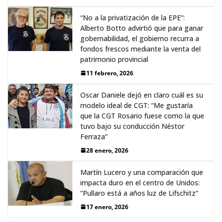
“No a la privatización de la EPE”:
Alberto Botto advirtió que para ganar
gobernabilidad, el gobierno recurra a
fondos frescos mediante la venta del
patrimonio provincial
11 febrero, 2026
Oscar Daniele dejó en claro cuál es su
modelo ideal de CGT: “Me gustaría
que la CGT Rosario fuese como la que
tuvo bajo su conducción Néstor
Ferraza”
28 enero, 2026
Martín Lucero y una comparación que
impacta duro en el centro de Unidos:
“Pullaro está a años luz de Lifschitz”
17 enero, 2026