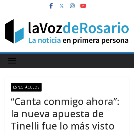
Skip
to
content
ESPECTÁCULOS
“Canta conmigo ahora”:
la nueva apuesta de
Tinelli fue lo más visto