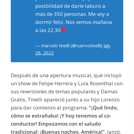
posibilidad de darle laburo a
más de 350 personas. Me voy a
dormir feliz. Nos vemos mañana
a las 22.30
— marcelo tinelli (@cuervotinelli)
July
26, 2022
Después de una apertura musical, que incluyó
un show de Felipe Herrera y Lula Rosenthal con
sus reversiones de temas populares y Damas
Gratis, Tinelli apareció junto a su hijo Lorenzo
para dar comienzo al programa:
“¡Qué lindo,
cómo se extrañaba! ¡Y hoy tenemos al co-
conductor! Empezamos con el saludo
tradicional: ¡Buenas noches, América!”
, lanzó.