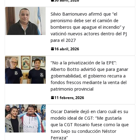
30 abril, 2026
Silvio Barrionuevo afirmó que “el
peronismo debe ser el camión de
bomberos que apague el incendio” y
vaticinó nuevos actores dentro del PJ
para el 2027
16 abril, 2026
“No a la privatización de la EPE”:
Alberto Botto advirtió que para ganar
gobernabilidad, el gobierno recurra a
fondos frescos mediante la venta del
patrimonio provincial
11 febrero, 2026
Oscar Daniele dejó en claro cuál es su
modelo ideal de CGT: “Me gustaría
que la CGT Rosario fuese como la que
tuvo bajo su conducción Néstor
Ferraza”