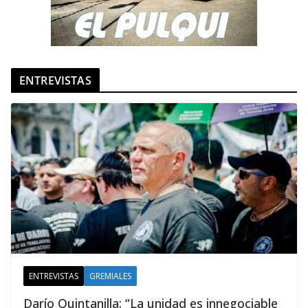
ENTREVISTAS
ENTREVISTAS
GREMIALES
Darío Quintanilla: “La unidad es innegociable