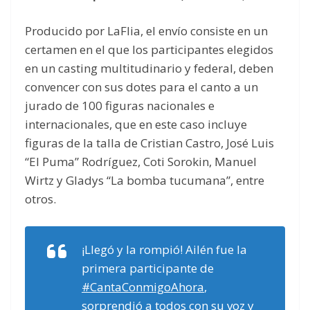
Producido por LaFlia, el envío consiste en un
certamen en el que los participantes elegidos
en un casting multitudinario y federal, deben
convencer con sus dotes para el canto a un
jurado de 100 figuras nacionales e
internacionales, que en este caso incluye
figuras de la talla de Cristian Castro, José Luis
“El Puma” Rodríguez, Coti Sorokin, Manuel
Wirtz y Gladys “La bomba tucumana”, entre
otros.
¡Llegó y la rompió! Ailén fue la
primera participante de
#CantaConmigoAhora
,
sorprendió a todos con su voz y