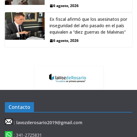
6 agosto, 2026
Ex fiscal afirmó que los asesinatos por
inseguridad del año pasado en el país
equivalen a “diez guerras de Malvinas”
6 agosto, 2026
Contacto
: lavozderosario2019@gmail.com
: 341-2725831