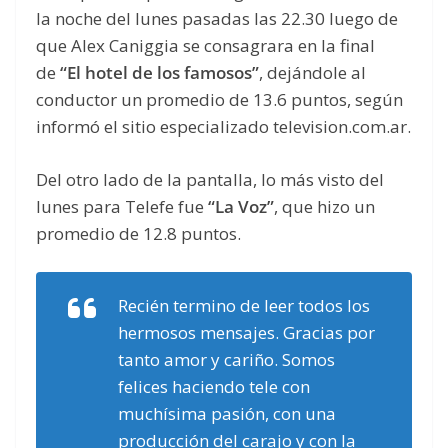
la noche del lunes pasadas las 22.30 luego de
que Alex Caniggia se consagrara en la final
de
“El hotel de los famosos”
, dejándole al
conductor un promedio de 13.6 puntos, según
informó el sitio especializado television.com.ar.
Del otro lado de la pantalla, lo más visto del
lunes para Telefe fue
“La Voz”
, que hizo un
promedio de 12.8 puntos.
Recién termino de leer todos los
hermosos mensajes. Gracias por
tanto amor y cariño. Somos
felices haciendo tele con
muchísima pasión, con una
producción del carajo y con la