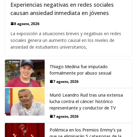
Experiencias negativas en redes sociales
causan ansiedad inmediata en jóvenes
8 agosto, 2026
La exposición a situaciones breves y negativas en redes
sociales genera un aumento causal en los niveles de
ansiedad de estudiantes universitarios,
Thiago Medina fue imputado
formalmente por abuso sexual
7 agosto, 2026
Murió Leandro Rud tras una extensa
lucha contra el cáncer: histórico
representante y conductor de TV
7 agosto, 2026
Polémica en los Premios Emmy‘s ya
que se eliminarán 5 categorias de la