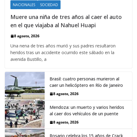
NACIONALES
SOCIEDAD
Muere una niña de tres años al caer el auto
en el que viajaba al Nahuel Huapi
8 agosto, 2026
Una nena de tres años murió y sus padres resultaron
heridos tras un accidente ocurrido este sábado en la
avenida Bustillo, a
Brasil: cuatro personas murieron al
caer un helicóptero en Río de Janeiro
8 agosto, 2026
Mendoza: un muerto y varios heridos
al caer dos vehículos de un puente
8 agosto, 2026
Rosario celebra los 15 años de Crack