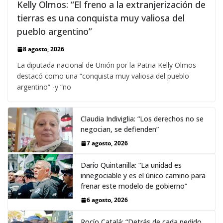
Kelly Olmos: “El freno a la extranjerización de
tierras es una conquista muy valiosa del
pueblo argentino”
8 agosto, 2026
La diputada nacional de Unión por la Patria Kelly Olmos
destacó como una “conquista muy valiosa del pueblo
argentino” -y “no
Claudia Indiviglia: “Los derechos no se
negocian, se defienden”
7 agosto, 2026
Darío Quintanilla: “La unidad es
innegociable y es el único camino para
frenar este modelo de gobierno”
6 agosto, 2026
Rocío Catalá: “Detrás de cada pedido