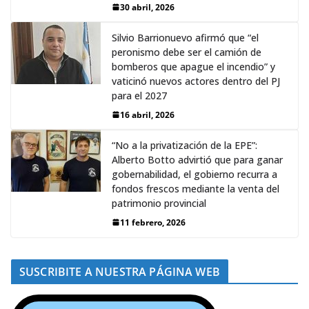
30 abril, 2026
Silvio Barrionuevo afirmó que “el
peronismo debe ser el camión de
bomberos que apague el incendio” y
vaticinó nuevos actores dentro del PJ
para el 2027
16 abril, 2026
“No a la privatización de la EPE”:
Alberto Botto advirtió que para ganar
gobernabilidad, el gobierno recurra a
fondos frescos mediante la venta del
patrimonio provincial
11 febrero, 2026
SUSCRIBITE A NUESTRA PÁGINA WEB