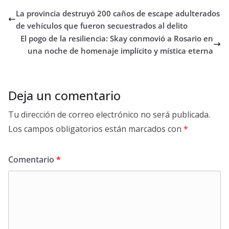
La provincia destruyó 200 caños de escape adulterados
de vehículos que fueron secuestrados al delito
El pogo de la resiliencia: Skay conmovió a Rosario en
una noche de homenaje implícito y mística eterna
Deja un comentario
Tu dirección de correo electrónico no será publicada.
Los campos obligatorios están marcados con
*
Comentario
*