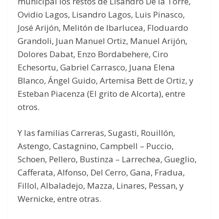
municipal los restos de Lisandro De la Torre,
Ovidio Lagos, Lisandro Lagos, Luis Pinasco,
José Arijón, Melitón de Ibarlucea, Floduardo
Grandoli, Juan Manuel Ortiz, Manuel Arijón,
Dolores Dabat, Enzo Bordabehere, Ciro
Echesortu, Gabriel Carrasco, Juana Elena
Blanco, Ángel Guido, Artemisa Bett de Ortiz, y
Esteban Piacenza (El grito de Alcorta), entre
otros.
Y las familias Carreras, Sugasti, Rouillón,
Astengo, Castagnino, Campbell – Puccio,
Schoen, Pellero, Bustinza – Larrechea, Gueglio,
Cafferata, Alfonso, Del Cerro, Gana, Fradua,
Fillol, Albaladejo, Mazza, Linares, Pessan, y
Wernicke, entre otras.