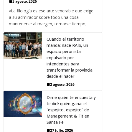
3 agosto, 2026
«La filología es ese arte venerable que exige
a su admirador sobre todo una cosa:
mantenerse al margen, tomarse tiempo,
Cuando el territorio
manda: nace RAÍS, un
espacio peronista
impulsado por
intendentes para
transformar la provincia
desde el hacer
2 agosto, 2026
Dime quién te encuesta y
te diré quién gana: el
“espejito, espejito” de
Management & Fit en
Santa Fe
27 julio, 2026