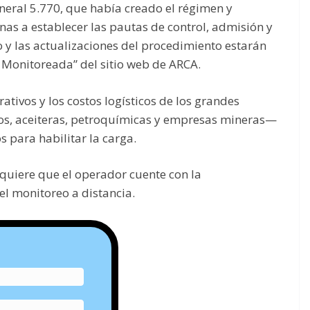
eral 5.770, que había creado el régimen y
nas a establecer las pautas de control, admisión y
y las actualizaciones del procedimiento estarán
n Monitoreada” del sitio web de ARCA.
ativos y los costos logísticos de los grandes
os, aceiteras, petroquímicas y empresas mineras—
s para habilitar la carga.
equiere que el operador cuente con la
el monitoreo a distancia.