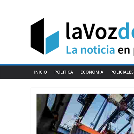
Skip
to
content
INICIO
POLÍTICA
ECONOMÍA
POLICIALES