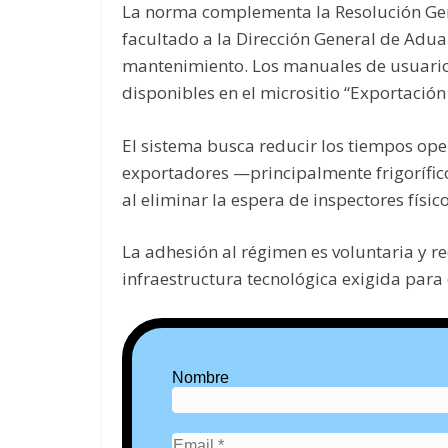
La norma complementa la Resolución Gen
facultado a la Dirección General de Adua
mantenimiento. Los manuales de usuario 
disponibles en el micrositio “Exportació
El sistema busca reducir los tiempos oper
exportadores —principalmente frigorífic
al eliminar la espera de inspectores físico
La adhesión al régimen es voluntaria y r
infraestructura tecnológica exigida para 
Nombre