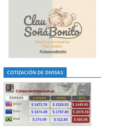
COTIZACIÓN DE DIVISAS