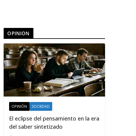
OPINION
OPINIÓN
SOCIEDAD
El eclipse del pensamiento en la era
del saber sintetizado