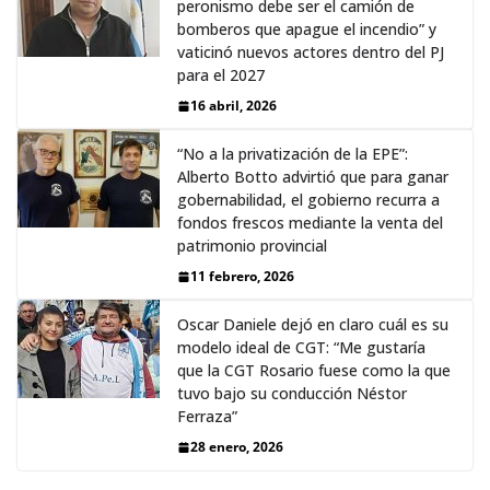
peronismo debe ser el camión de
bomberos que apague el incendio” y
vaticinó nuevos actores dentro del PJ
para el 2027
16 abril, 2026
“No a la privatización de la EPE”:
Alberto Botto advirtió que para ganar
gobernabilidad, el gobierno recurra a
fondos frescos mediante la venta del
patrimonio provincial
11 febrero, 2026
Oscar Daniele dejó en claro cuál es su
modelo ideal de CGT: “Me gustaría
que la CGT Rosario fuese como la que
tuvo bajo su conducción Néstor
Ferraza”
28 enero, 2026