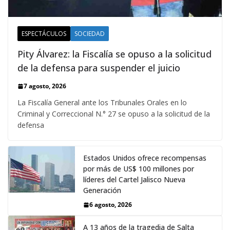
ESPECTÁCULOS
SOCIEDAD
Pity Álvarez: la Fiscalía se opuso a la solicitud
de la defensa para suspender el juicio
7 agosto, 2026
La Fiscalía General ante los Tribunales Orales en lo
Criminal y Correccional N.° 27 se opuso a la solicitud de la
defensa
Estados Unidos ofrece recompensas
por más de US$ 100 millones por
líderes del Cartel Jalisco Nueva
Generación
6 agosto, 2026
A 13 años de la tragedia de Salta