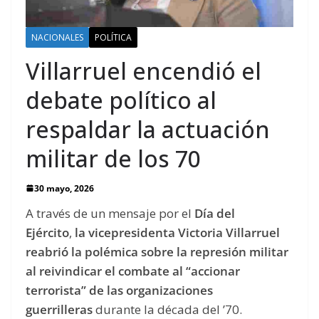
NACIONALES
POLÍTICA
Villarruel encendió el
debate político al
respaldar la actuación
militar de los 70
30 mayo, 2026
A través de un mensaje por el
Día del
Ejército
,
la vicepresidenta Victoria Villarruel
reabrió la polémica sobre la represión militar
al reivindicar el combate al “accionar
terrorista” de las organizaciones
guerrilleras
durante la década del ’70.