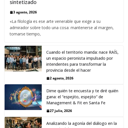
sintetizado
3 agosto, 2026
«La filología es ese arte venerable que exige a su
admirador sobre todo una cosa: mantenerse al margen,
tomarse tiempo,
Cuando el territorio manda: nace RAÍS,
un espacio peronista impulsado por
intendentes para transformar la
provincia desde el hacer
2 agosto, 2026
Dime quién te encuesta y te diré quién
gana: el “espejito, espejito” de
Management & Fit en Santa Fe
27 julio, 2026
Analizando la agonía del diálogo en la