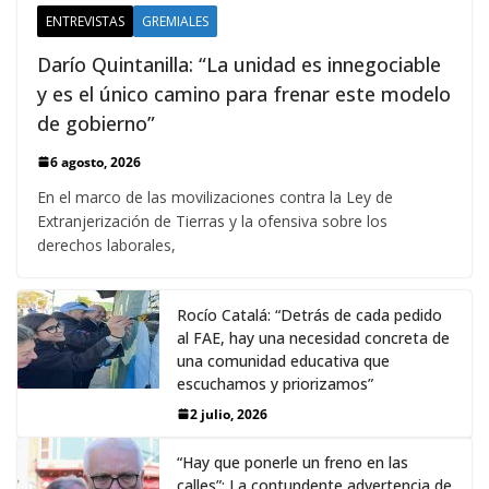
ENTREVISTAS
GREMIALES
Darío Quintanilla: “La unidad es innegociable
y es el único camino para frenar este modelo
de gobierno”
6 agosto, 2026
En el marco de las movilizaciones contra la Ley de
Extranjerización de Tierras y la ofensiva sobre los
derechos laborales,
Rocío Catalá: “Detrás de cada pedido
al FAE, hay una necesidad concreta de
una comunidad educativa que
escuchamos y priorizamos”
2 julio, 2026
“Hay que ponerle un freno en las
calles”: La contundente advertencia de