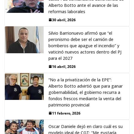
Alberto Botto ante el avance de las
reformas laborales
30 abril, 2026
Silvio Barrionuevo afirmó que “el
peronismo debe ser el camión de
bomberos que apague el incendio” y
vaticinó nuevos actores dentro del PJ
para el 2027
16 abril, 2026
“No a la privatización de la EPE”:
Alberto Botto advirtió que para ganar
gobernabilidad, el gobierno recurra a
fondos frescos mediante la venta del
patrimonio provincial
11 febrero, 2026
Oscar Daniele dejó en claro cuál es su
modelo ideal de CGT: “Me gustaría