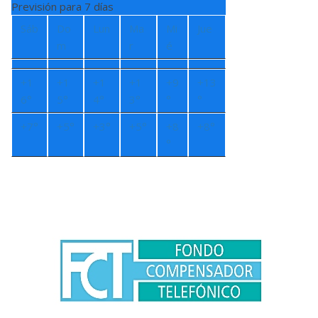
Previsión para 7 días
Sáb
Do
Lun
Ma
Mi
Jue
m
r
é
+
1
+
1
+
1
+
1
+
9
+
13
6°
5°
4°
3°
°
°
+
7°
+
5°
+
3°
+
5°
+
8
+
8°
°