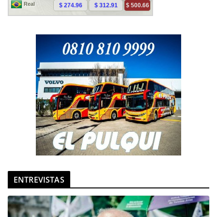
ENTREVISTAS