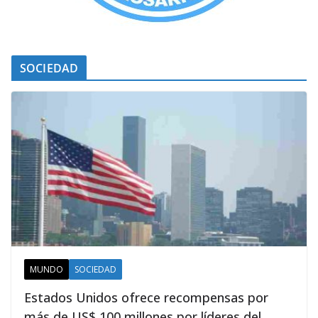
SOCIEDAD
MUNDO
SOCIEDAD
Estados Unidos ofrece recompensas por
más de US$ 100 millones por líderes del