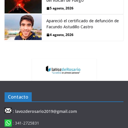
del volcán de Fuego
5 agosto, 2026
Apareció el certificado de defunción de
Facundo Astudillo Castro
4 agosto, 2026
Contacto
: lavozderosario2019@gmail.com
: 341-2725831