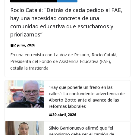
Rocío Catalá: “Detrás de cada pedido al FAE,
hay una necesidad concreta de una
comunidad educativa que escuchamos y
priorizamos”
2 julio, 2026
En una entrevista con La Voz de Rosario, Rocío Catalá,
Presidenta del Fondo de Asistencia Educativa (FAE),
detalla la trastienda
“Hay que ponerle un freno en las
calles”: La contundente advertencia de
Alberto Botto ante el avance de las
reformas laborales
30 abril, 2026
Silvio Barrionuevo afirmó que “el
peronismo debe ser el camión de