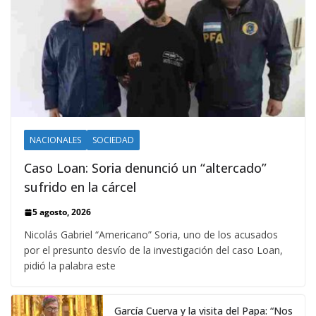
NACIONALES
SOCIEDAD
Caso Loan: Soria denunció un “altercado”
sufrido en la cárcel
5 agosto, 2026
Nicolás Gabriel “Americano” Soria, uno de los acusados
por el presunto desvío de la investigación del caso Loan,
pidió la palabra este
García Cuerva y la visita del Papa: “Nos