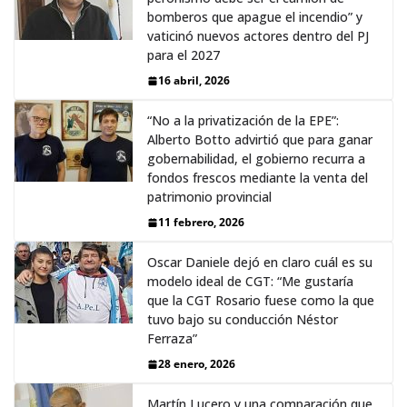
bomberos que apague el incendio” y
vaticinó nuevos actores dentro del PJ
para el 2027
16 abril, 2026
“No a la privatización de la EPE”:
Alberto Botto advirtió que para ganar
gobernabilidad, el gobierno recurra a
fondos frescos mediante la venta del
patrimonio provincial
11 febrero, 2026
Oscar Daniele dejó en claro cuál es su
modelo ideal de CGT: “Me gustaría
que la CGT Rosario fuese como la que
tuvo bajo su conducción Néstor
Ferraza”
28 enero, 2026
Martín Lucero y una comparación que