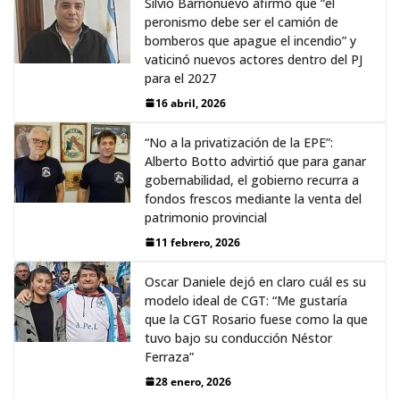
Silvio Barrionuevo afirmó que “el
peronismo debe ser el camión de
bomberos que apague el incendio” y
vaticinó nuevos actores dentro del PJ
para el 2027
16 abril, 2026
“No a la privatización de la EPE”:
Alberto Botto advirtió que para ganar
gobernabilidad, el gobierno recurra a
fondos frescos mediante la venta del
patrimonio provincial
11 febrero, 2026
Oscar Daniele dejó en claro cuál es su
modelo ideal de CGT: “Me gustaría
que la CGT Rosario fuese como la que
tuvo bajo su conducción Néstor
Ferraza”
28 enero, 2026