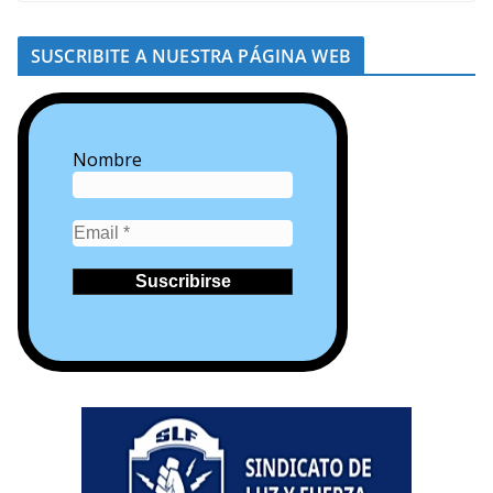
SUSCRIBITE A NUESTRA PÁGINA WEB
Nombre