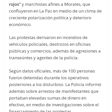
rojos”
y marchistas afines a Morales, que
confluyeron en La Paz en medio de un clima de
creciente polarización política y deterioro
económico.
Las protestas derivaron en incendios de
vehículos policiales, destrozos en oficinas
públicas y comercios, además de agresiones a
transeúntes y agentes de la policía.
Según datos oficiales, más de 100 personas
fueron detenidas durante los operativos
posteriores a los disturbios. La Policía informó
además sobre arrestos de manifestantes que
portaban elevadas sumas de dinero en
efectivo, en medio de investigaciones sobre el
financiamiento de las protestas.