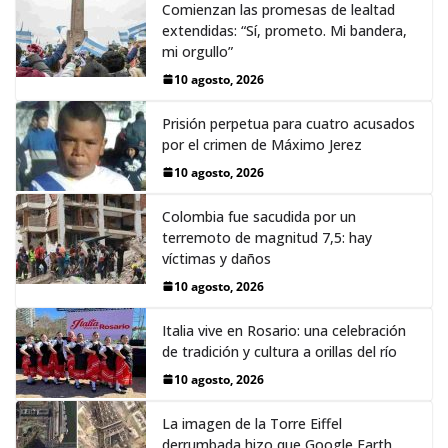
Comienzan las promesas de lealtad
extendidas: “Sí, prometo. Mi bandera,
mi orgullo”
10 agosto, 2026
Prisión perpetua para cuatro acusados
por el crimen de Máximo Jerez
10 agosto, 2026
Colombia fue sacudida por un
terremoto de magnitud 7,5: hay
víctimas y daños
10 agosto, 2026
Italia vive en Rosario: una celebración
de tradición y cultura a orillas del río
10 agosto, 2026
La imagen de la Torre Eiffel
derrumbada hizo que Google Earth