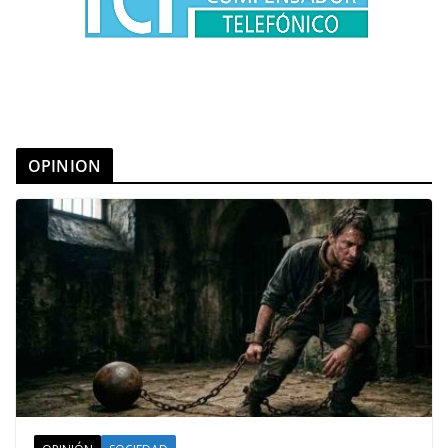
OPINION