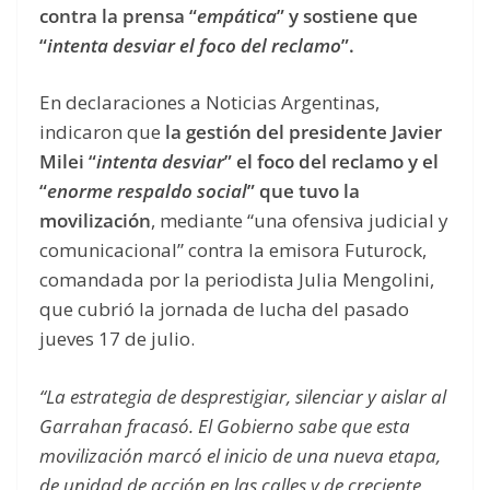
contra la prensa “
empática
” y sostiene que
“
intenta desviar el foco del reclamo
”.
En declaraciones a Noticias Argentinas,
indicaron que
la gestión del presidente Javier
Milei “
intenta desviar
” el foco del reclamo y el
“
enorme respaldo social
” que tuvo la
movilización
, mediante “una ofensiva judicial y
comunicacional” contra la emisora Futurock,
comandada por la periodista Julia Mengolini,
que cubrió la jornada de lucha del pasado
jueves 17 de julio.
“La estrategia de desprestigiar, silenciar y aislar al
Garrahan fracasó. El Gobierno sabe que esta
movilización marcó el inicio de una nueva etapa,
de unidad de acción en las calles y de creciente