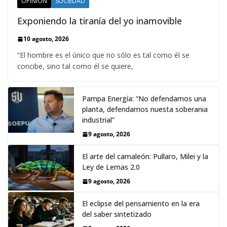
OPINIÓN
SOCIEDAD
Exponiendo la tiranía del yo inamovible
10 agosto, 2026
“El hombre es el único que no sólo es tal como él se
concibe, sino tal como él se quiere,
Pampa Energía: “No defendamos una
planta, defendamos nuesta soberania
industrial”
9 agosto, 2026
El arte del camaleón: Pullaro, Milei y la
Ley de Lemas 2.0
9 agosto, 2026
El eclipse del pensamiento en la era
del saber sintetizado