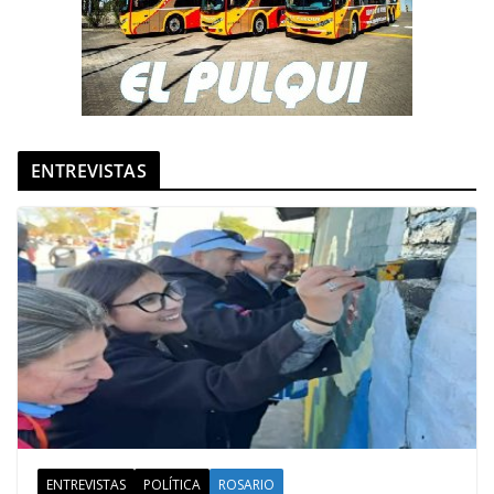
ENTREVISTAS
ENTREVISTAS
POLÍTICA
ROSARIO