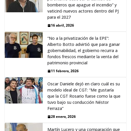
bomberos que apague el incendio” y
vaticinó nuevos actores dentro del PJ
para el 2027
16 abril, 2026
“No a la privatización de la EPE”:
Alberto Botto advirtió que para ganar
gobernabilidad, el gobierno recurra a
fondos frescos mediante la venta del
patrimonio provincial
11 febrero, 2026
Oscar Daniele dejó en claro cuál es su
modelo ideal de CGT: “Me gustaría
que la CGT Rosario fuese como la que
tuvo bajo su conducción Néstor
Ferraza”
28 enero, 2026
Martín Lucero y una comparación que