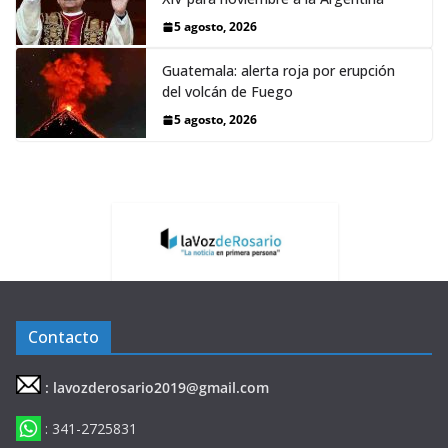
5 agosto, 2026
Guatemala: alerta roja por erupción
del volcán de Fuego
5 agosto, 2026
Contacto
: lavozderosario2019@gmail.com
: 341-2725831