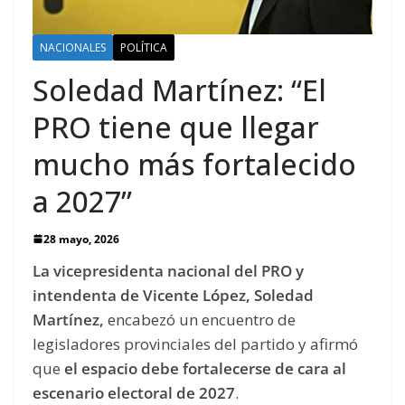
NACIONALES
POLÍTICA
Soledad Martínez: “El
PRO tiene que llegar
mucho más fortalecido
a 2027”
28 mayo, 2026
La vicepresidenta nacional del PRO y
intendenta de Vicente López, Soledad
Martínez,
encabezó un encuentro de
legisladores provinciales del partido y afirmó
que
el espacio debe fortalecerse de cara al
escenario electoral de 2027
.