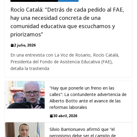
Rocío Catalá: “Detrás de cada pedido al FAE,
hay una necesidad concreta de una
comunidad educativa que escuchamos y
priorizamos”
2 julio, 2026
En una entrevista con La Voz de Rosario, Rocío Catalá,
Presidenta del Fondo de Asistencia Educativa (FAE),
detalla la trastienda
“Hay que ponerle un freno en las
calles”: La contundente advertencia de
Alberto Botto ante el avance de las
reformas laborales
30 abril, 2026
Silvio Barrionuevo afirmó que “el
peronismo debe ser el camión de