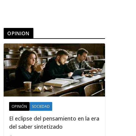
OPINION
OPINIÓN
SOCIEDAD
El eclipse del pensamiento en la era
del saber sintetizado