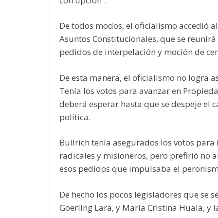
corrupción”.
De todos modos, el oficialismo accedió al
Asuntos Constitucionales, que se reunirá e
pedidos de interpelación y moción de ce
De esta manera, el oficialismo no logra 
Tenía los votos para avanzar en Propied
deberá esperar hasta que se despeje el c
política.
Bullrich tenía asegurados los votos para
radicales y misioneros, pero prefirió no 
esos pedidos que impulsaba el peronismo
De hecho los pocos legisladores que se se
Goerling Lara, y Maria Cristina Huala, y 