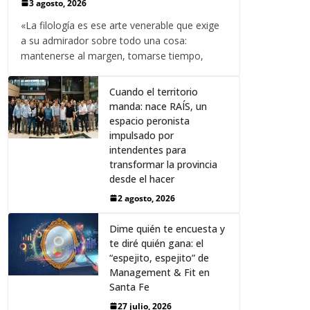
3 agosto, 2026
«La filología es ese arte venerable que exige
a su admirador sobre todo una cosa:
mantenerse al margen, tomarse tiempo,
Cuando el territorio
manda: nace RAÍS, un
espacio peronista
impulsado por
intendentes para
transformar la provincia
desde el hacer
2 agosto, 2026
Dime quién te encuesta y
te diré quién gana: el
“espejito, espejito” de
Management & Fit en
Santa Fe
27 julio, 2026