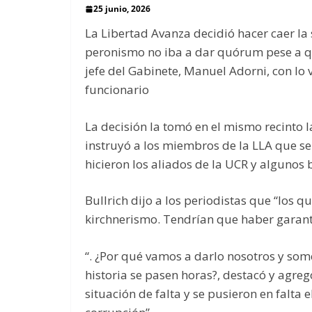
25 junio, 2026
La Libertad Avanza decidió hacer caer la
peronismo no iba a dar quórum pese a qu
jefe del Gabinete, Manuel Adorni, con lo
funcionario
La decisión la tomó en el mismo recinto la
instruyó a los miembros de la LLA que 
hicieron los aliados de la UCR y algunos 
Bullrich dijo a los periodistas que “los q
kirchnerismo. Tendrían que haber garant
“. ¿Por qué vamos a darlo nosotros y som
historia se pasen horas?, destacó y agre
situación de falta y se pusieron en falta e