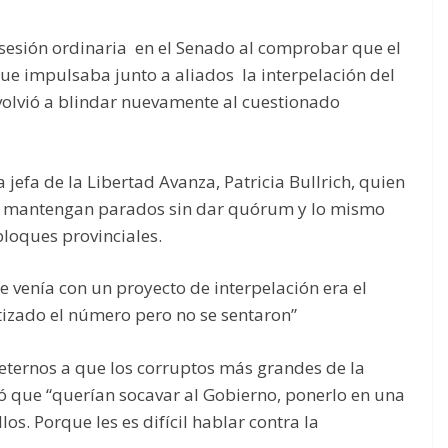
 sesión ordinaria en el Senado al comprobar que el
e impulsaba junto a aliados la interpelación del
 volvió a blindar nuevamente al cuestionado
 jefa de la Libertad Avanza, Patricia Bullrich, quien
se mantengan parados sin dar quórum y lo mismo
bloques provinciales.
ue venía con un proyecto de interpelación era el
izado el número pero no se sentaron”
eternos a que los corruptos más grandes de la
gó que “querían socavar al Gobierno, ponerlo en una
llos. Porque les es difícil hablar contra la