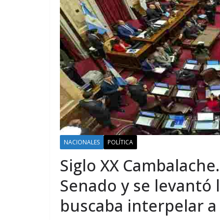
NACIONALES
POLÍTICA
Siglo XX Cambalache
Senado y se levantó 
buscaba interpelar a