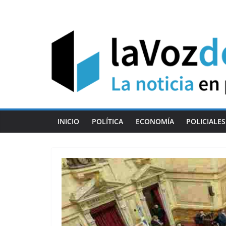
Skip
to
content
INICIO
POLÍTICA
ECONOMÍA
POLICIALES