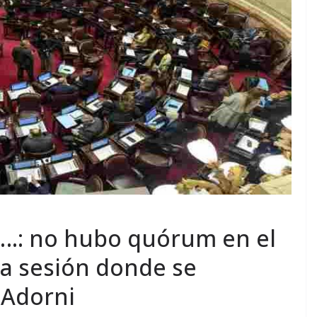
….: no hubo quórum en el
la sesión donde se
 Adorni