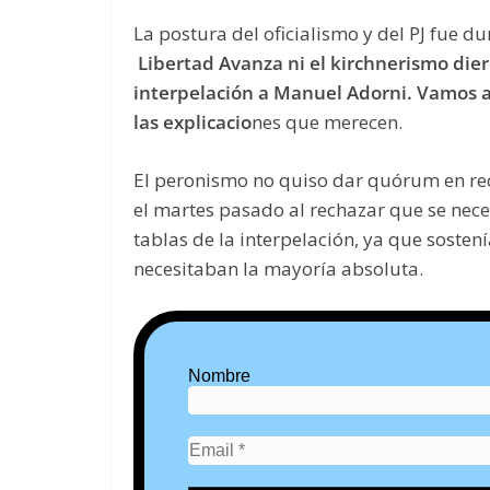
La postura del oficialismo y del PJ fue 
Libertad Avanza ni el kirchnerismo die
interpelación a Manuel Adorni. Vamos a
las explicacio
nes que merecen.
El peronismo no quiso dar quórum en rech
el martes pasado al rechazar que se neces
tablas de la interpelación, ya que sosten
necesitaban la mayoría absoluta.
Nombre