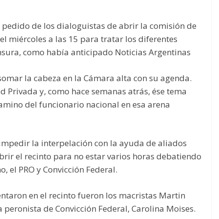
 pedido de los dialoguistas de abrir la comisión de
l miércoles a las 15 para tratar los diferentes
nsura, como había anticipado Noticias Argentinas
asomar la cabeza en la Cámara alta con su agenda.
ad Privada y, como hace semanas atrás, ése tema
amino del funcionario nacional en esa arena
 impedir la interpelación con la ayuda de aliados
abrir el recinto para no estar varios horas debatiendo
, el PRO y Convicción Federal.
ntaron en el recinto fueron los macristas Martin
la peronista de Convicción Federal, Carolina Moises.