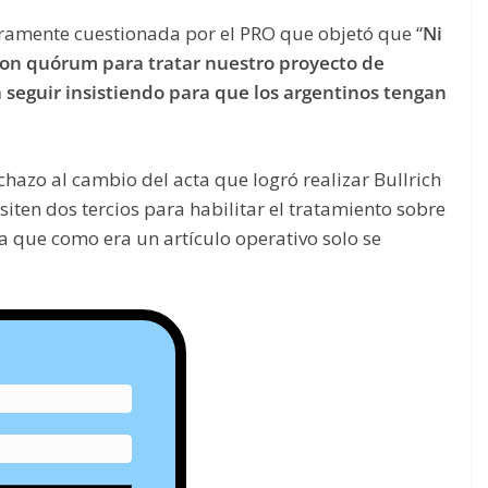
duramente cuestionada por el PRO que objetó que “
Ni
ron quórum para tratar nuestro proyecto de
 seguir insistiendo para que los argentinos tengan
azo al cambio del acta que logró realizar Bullrich
iten dos tercios para habilitar el tratamiento sobre
ía que como era un artículo operativo solo se