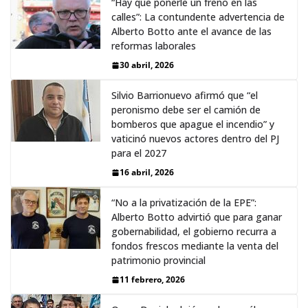
“Hay que ponerle un freno en las
calles”: La contundente advertencia de
Alberto Botto ante el avance de las
reformas laborales
30 abril, 2026
Silvio Barrionuevo afirmó que “el
peronismo debe ser el camión de
bomberos que apague el incendio” y
vaticinó nuevos actores dentro del PJ
para el 2027
16 abril, 2026
“No a la privatización de la EPE”:
Alberto Botto advirtió que para ganar
gobernabilidad, el gobierno recurra a
fondos frescos mediante la venta del
patrimonio provincial
11 febrero, 2026