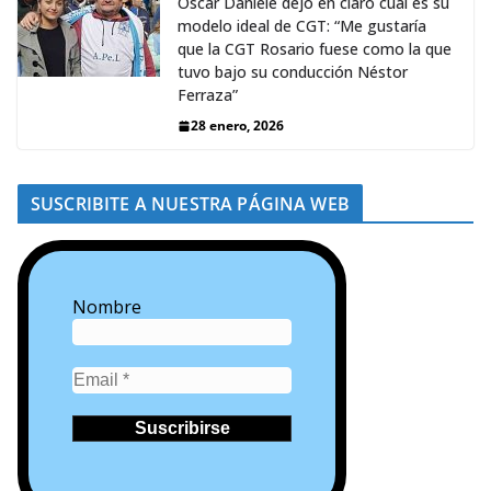
Oscar Daniele dejó en claro cuál es su
modelo ideal de CGT: “Me gustaría
que la CGT Rosario fuese como la que
tuvo bajo su conducción Néstor
Ferraza”
28 enero, 2026
SUSCRIBITE A NUESTRA PÁGINA WEB
Nombre