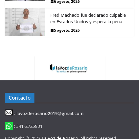
6 agosto, 2026
Fred Machado fue declarado culpable
en Estados Unidos y espera la pena
5 agosto, 2026
Contacto
: lavozderosario2019@gmail.com
: 341-2725831
Copyright © 2023
La Voz de Rosario
. All rights reserved.