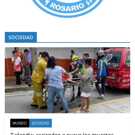
SOCIEDAD
MUNDO
SOCIEDAD
Tailandia: ascienden a nueve los muertos