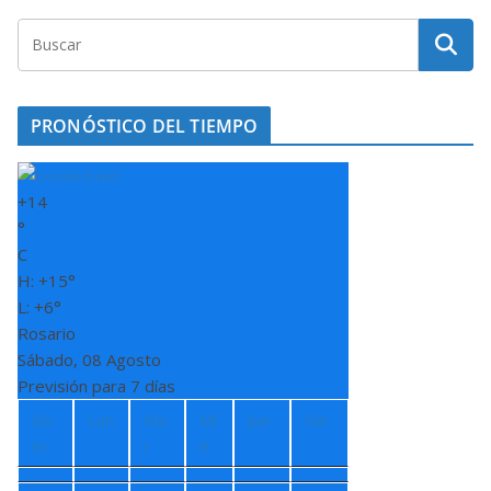
PRONÓSTICO DEL TIEMPO
+
14
°
C
H:
+
15°
L:
+
6°
Rosario
Sábado, 08 Agosto
Previsión para 7 días
Do
Lun
Ma
Mi
Jue
Vie
m
r
é