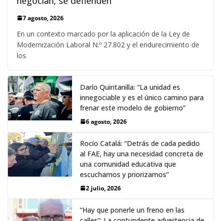
negocian, se defienden”
7 agosto, 2026
En un contexto marcado por la aplicación de la Ley de
Modernización Laboral N.º 27.802 y el endurecimiento de
los
Darío Quintanilla: “La unidad es
innegociable y es el único camino para
frenar este modelo de gobierno”
6 agosto, 2026
Rocío Catalá: “Detrás de cada pedido
al FAE, hay una necesidad concreta de
una comunidad educativa que
escuchamos y priorizamos”
2 julio, 2026
“Hay que ponerle un freno en las
calles”: La contundente advertencia de