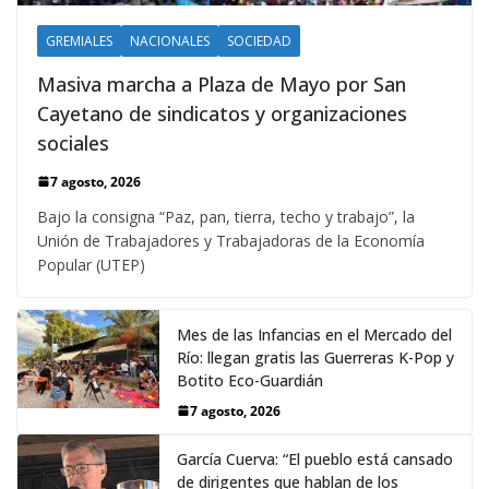
GREMIALES
NACIONALES
SOCIEDAD
Masiva marcha a Plaza de Mayo por San
Cayetano de sindicatos y organizaciones
sociales
7 agosto, 2026
Bajo la consigna “Paz, pan, tierra, techo y trabajo”, la
Unión de Trabajadores y Trabajadoras de la Economía
Popular (UTEP)
Mes de las Infancias en el Mercado del
Río: llegan gratis las Guerreras K-Pop y
Botito Eco-Guardián
7 agosto, 2026
García Cuerva: “El pueblo está cansado
de dirigentes que hablan de los