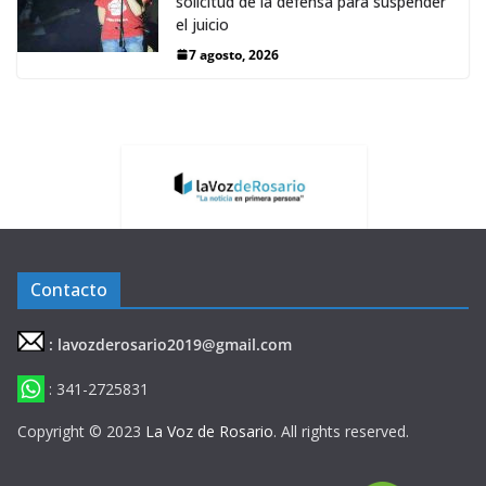
solicitud de la defensa para suspender
el juicio
7 agosto, 2026
Contacto
: lavozderosario2019@gmail.com
: 341-2725831
Copyright © 2023
La Voz de Rosario
. All rights reserved.