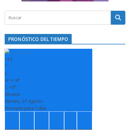
PRONÓSTICO DEL TIEMPO
+
13
°
C
H:
+
14°
L:
+
5°
Rosario
Viernes, 07 Agosto
Previsión para 7 días
Sáb
Do
Lun
Ma
Mi
Jue
m
r
é