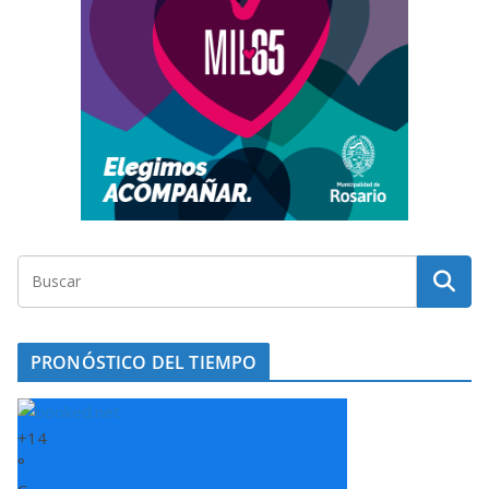
PRONÓSTICO DEL TIEMPO
+
14
°