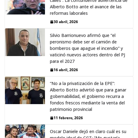
calles”: La contundente advertencia de
Alberto Botto ante el avance de las
reformas laborales
30 abril, 2026
Silvio Barrionuevo afirmó que “el
peronismo debe ser el camión de
bomberos que apague el incendio” y
vaticinó nuevos actores dentro del PJ
para el 2027
16 abril, 2026
“No a la privatización de la EPE”:
Alberto Botto advirtió que para ganar
gobernabilidad, el gobierno recurra a
fondos frescos mediante la venta del
patrimonio provincial
11 febrero, 2026
Oscar Daniele dejó en claro cuál es su
modelo ideal de CGT: “Me gustaría