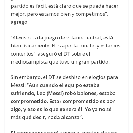
partido es fácil, está claro que se puede hacer
mejor, pero estamos bien y competimos”,
agregó.
“Alexis nos da juego de volante central, está
bien fisicamente. Nos aporta mucho y estamos
contentos”, aseguró el DT sobre el
mediocampista que tuvo un gran partido.
Sin embargo, el DT se deshizo en elogios para
Messi:
“Aún cuando el equipo estaba
sufriendo, Leo (Messi) robó balones, estaba
comprometido. Estar comprometido es por
algo, y eso es lo que genera él. Yo ya no sé
más qué decir, nada alcanza”
.
El entrenador estará atento al partido de esta