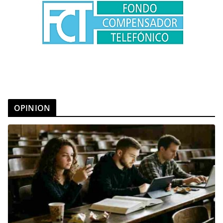
OPINION