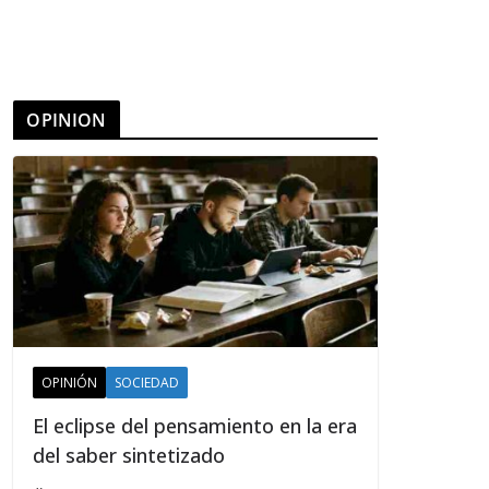
OPINION
OPINIÓN
SOCIEDAD
El eclipse del pensamiento en la era
del saber sintetizado