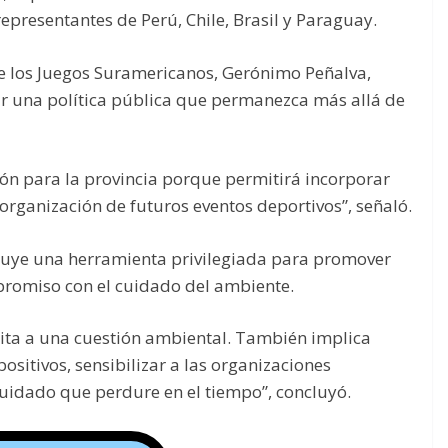
epresentantes de Perú, Chile, Brasil y Paraguay.
 de los Juegos Suramericanos, Gerónimo Peñalva,
ar una política pública que permanezca más allá de
ón para la provincia porque permitirá incorporar
a organización de futuros eventos deportivos”, señaló.
tuye una herramienta privilegiada para promover
mpromiso con el cuidado del ambiente.
imita a una cuestión ambiental. También implica
sitivos, sensibilizar a las organizaciones
cuidado que perdure en el tiempo”, concluyó.