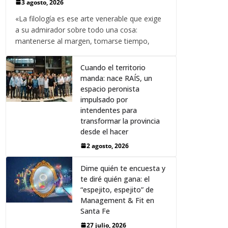
3 agosto, 2026
«La filología es ese arte venerable que exige
a su admirador sobre todo una cosa:
mantenerse al margen, tomarse tiempo,
Cuando el territorio
manda: nace RAÍS, un
espacio peronista
impulsado por
intendentes para
transformar la provincia
desde el hacer
2 agosto, 2026
Dime quién te encuesta y
te diré quién gana: el
“espejito, espejito” de
Management & Fit en
Santa Fe
27 julio, 2026