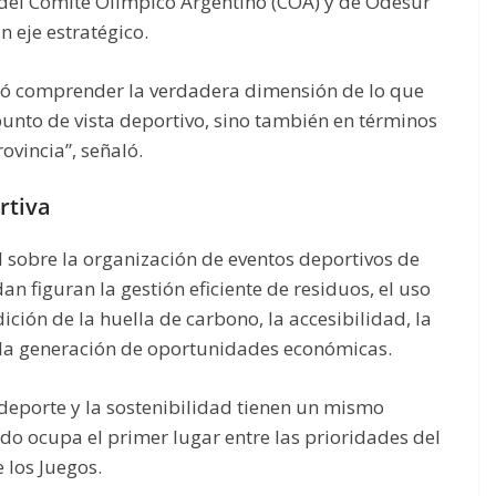
el Comité Olímpico Argentino (COA) y de Odesur
 eje estratégico.
ió comprender la verdadera dimensión de lo que
 punto de vista deportivo, sino también en términos
ovincia”, señaló.
rtiva
 sobre la organización de eventos deportivos de
an figuran la gestión eficiente de residuos, el uso
ición de la huella de carbono, la accesibilidad, la
y la generación de oportunidades económicas.
deporte y la sostenibilidad tienen un mismo
gado ocupa el primer lugar entre las prioridades del
 los Juegos.