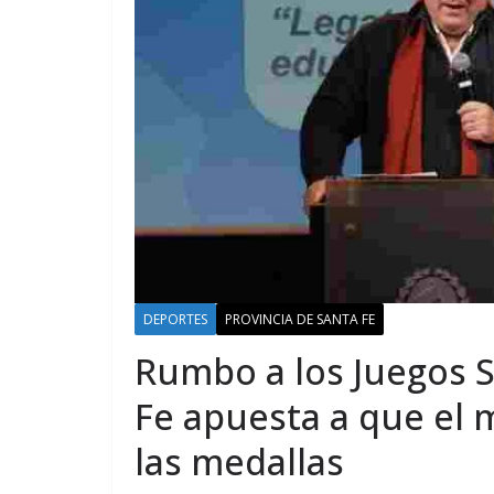
DEPORTES
PROVINCIA DE SANTA FE
Rumbo a los Juegos 
Fe apuesta a que el 
las medallas