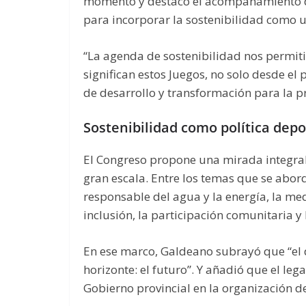
momento y destacó el acompañamiento d
para incorporar la sostenibilidad como un
“La agenda de sostenibilidad nos permit
significan estos Juegos, no solo desde el
de desarrollo y transformación para la pr
Sostenibilidad como política depo
El Congreso propone una mirada integral
gran escala. Entre los temas que se abord
responsable del agua y la energía, la med
inclusión, la participación comunitaria 
En ese marco, Galdeano subrayó que “el 
horizonte: el futuro”. Y añadió que el le
Gobierno provincial en la organización de