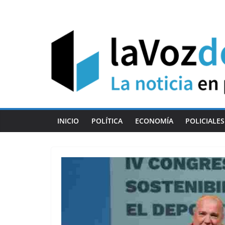
Skip
to
content
INICIO
POLÍTICA
ECONOMÍA
POLICIALES