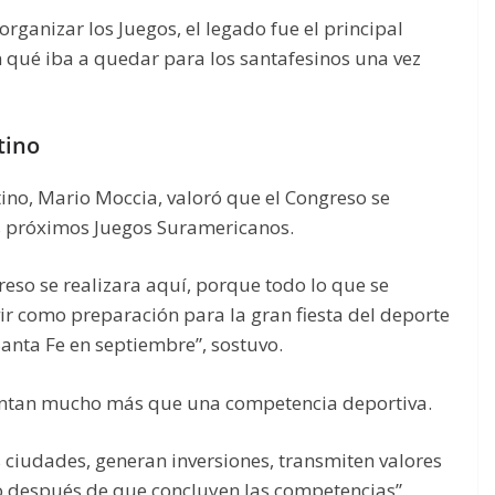
ganizar los Juegos, el legado fue el principal
n qué iba a quedar para los santafesinos una vez
tino
ino, Mario Moccia, valoró que el Congreso se
os próximos Juegos Suramericanos.
eso se realizara aquí, porque todo lo que se
r como preparación para la gran fiesta del deporte
Santa Fe en septiembre”, sostuvo.
entan mucho más que una competencia deportiva.
s ciudades, generan inversiones, transmiten valores
después de que concluyen las competencias”,