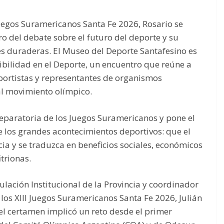
Juegos Suramericanos Santa Fe 2026, Rosario se
ro del debate sobre el futuro del deporte y su
s duraderas. El Museo del Deporte Santafesino es
ibilidad en el Deporte, un encuentro que reúne a
eportistas y representantes de organismos
al movimiento olímpico.
reparatoria de los Juegos Suramericanos y pone el
e los grandes acontecimientos deportivos: que el
ia y se traduzca en beneficios sociales, económicos
trionas.
culación Institucional de la Provincia y coordinador
los XIII Juegos Suramericanos Santa Fe 2026, Julián
el certamen implicó un reto desde el primer