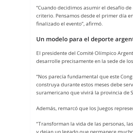
“Cuando decidimos asumir el desafío de or
criterio. Pensamos desde el primer día e
finalizado el evento”, afirmó.
Un modelo para el deporte argen
El presidente del Comité Olímpico Argent
desarrolle precisamente en la sede de l
“Nos parecía fundamental que este Congr
construya durante estos meses debe servi
suramericano que vivirá la provincia de 
Además, remarcó que los Juegos repres
“Transforman la vida de las personas, la
y dejan un legado que permanece mucho 