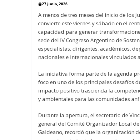
27 junio, 2026
A menos de tres meses del inicio de los 
convierte este viernes y sábado en el cent
capacidad para generar transformacione
sede del IV Congreso Argentino de Sosten
especialistas, dirigentes, académicos, d
nacionales e internacionales vinculados 
La iniciativa forma parte de la agenda p
foco en uno de los principales desafíos d
impacto positivo trascienda la competenc
y ambientales para las comunidades anfi
Durante la apertura, el secretario de Vin
general del Comité Organizador Local de 
Galdeano, recordó que la organización d