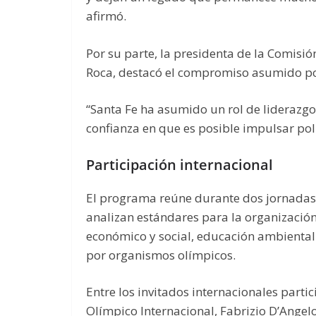
afirmó.
Por su parte, la presidenta de la Comisi
Roca, destacó el compromiso asumido por 
“Santa Fe ha asumido un rol de liderazgo
confianza en que es posible impulsar polí
Participación internacional
El programa reúne durante dos jornadas 
analizan estándares para la organizació
económico y social, educación ambiental
por organismos olímpicos.
Entre los invitados internacionales parti
Olímpico Internacional, Fabrizio D’Angelo