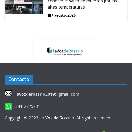
conocer el saldo de muertos por las
altas temperaturas
7 agosto, 2026
Contacto
: lavozderosario2019@gmail.com
: 341-2725831
Copyright © 2023
La Voz de Rosario
. All rights reserved.