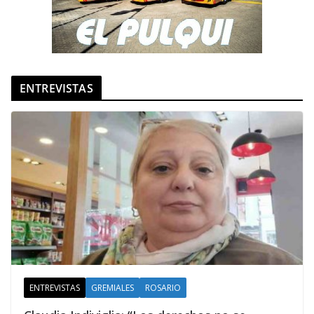
ENTREVISTAS
ENTREVISTAS
GREMIALES
ROSARIO