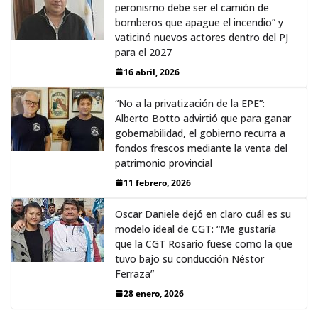
peronismo debe ser el camión de
bomberos que apague el incendio” y
vaticinó nuevos actores dentro del PJ
para el 2027
16 abril, 2026
“No a la privatización de la EPE”:
Alberto Botto advirtió que para ganar
gobernabilidad, el gobierno recurra a
fondos frescos mediante la venta del
patrimonio provincial
11 febrero, 2026
Oscar Daniele dejó en claro cuál es su
modelo ideal de CGT: “Me gustaría
que la CGT Rosario fuese como la que
tuvo bajo su conducción Néstor
Ferraza”
28 enero, 2026