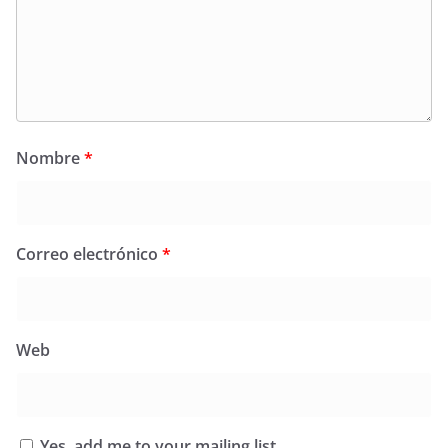
Nombre
*
Correo electrónico
*
Web
Yes, add me to your mailing list