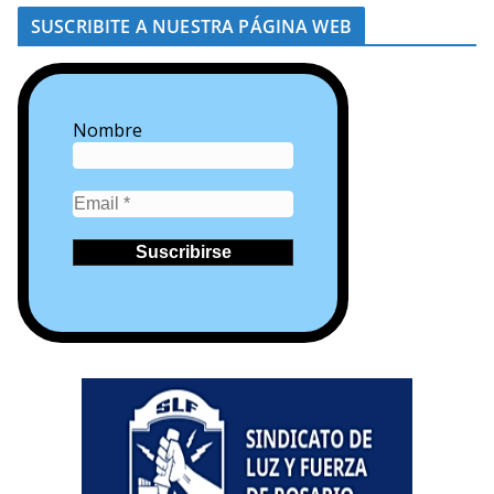
SUSCRIBITE A NUESTRA PÁGINA WEB
Nombre