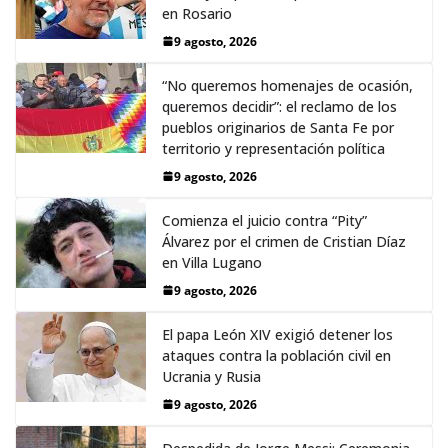
en Rosario
9 agosto, 2026
“No queremos homenajes de ocasión,
queremos decidir”: el reclamo de los
pueblos originarios de Santa Fe por
territorio y representación política
9 agosto, 2026
Comienza el juicio contra “Pity”
Álvarez por el crimen de Cristian Díaz
en Villa Lugano
9 agosto, 2026
El papa León XIV exigió detener los
ataques contra la población civil en
Ucrania y Rusia
9 agosto, 2026