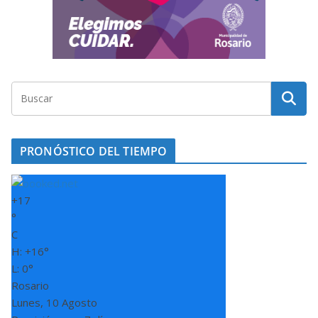
PRONÓSTICO DEL TIEMPO
+
17
°
C
H:
+
16°
L: 0°
Rosario
Lunes, 10 Agosto