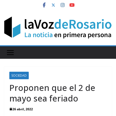
Skip
to
content
SOCIEDAD
Proponen que el 2 de
mayo sea feriado
26 abril, 2022