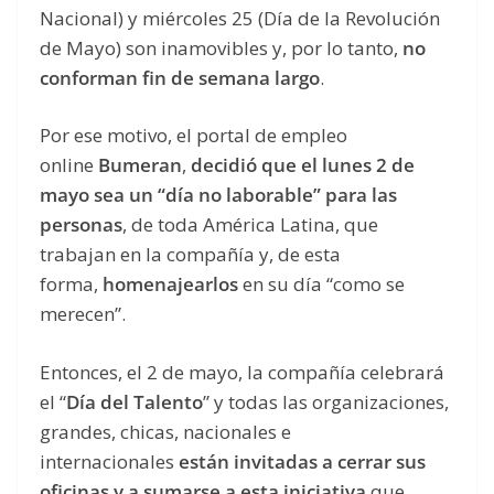
Nacional) y miércoles 25 (Día de la Revolución
de Mayo) son inamovibles y, por lo tanto,
no
conforman fin de semana largo
.
Por ese motivo, el portal de empleo
online
Bumeran
,
decidió que el lunes 2 de
mayo sea un “día no laborable” para las
personas
, de toda América Latina, que
trabajan en la compañía y, de esta
forma,
homenajearlos
en su día “como se
merecen”.
Entonces, el 2 de mayo, la compañía celebrará
el “
Día del Talento
” y todas las organizaciones,
grandes, chicas, nacionales e
internacionales
están invitadas a cerrar sus
oficinas y a sumarse a esta iniciativa
que