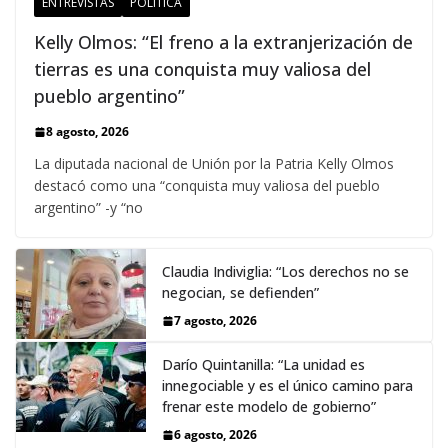
ENTREVISTAS
POLÍTICA
Kelly Olmos: “El freno a la extranjerización de
tierras es una conquista muy valiosa del
pueblo argentino”
8 agosto, 2026
La diputada nacional de Unión por la Patria Kelly Olmos
destacó como una “conquista muy valiosa del pueblo
argentino” -y “no
Claudia Indiviglia: “Los derechos no se
negocian, se defienden”
7 agosto, 2026
Darío Quintanilla: “La unidad es
innegociable y es el único camino para
frenar este modelo de gobierno”
6 agosto, 2026