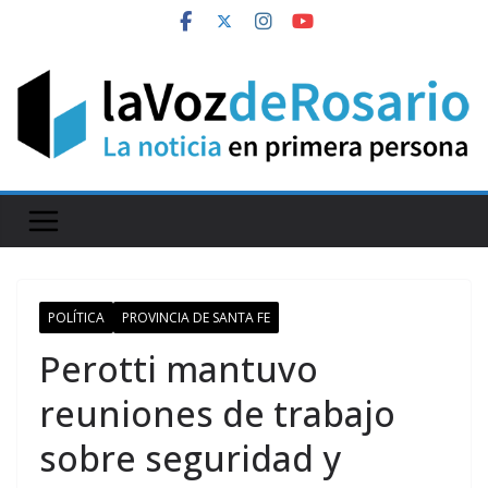
Skip
to
content
POLÍTICA
PROVINCIA DE SANTA FE
Perotti mantuvo
reuniones de trabajo
sobre seguridad y