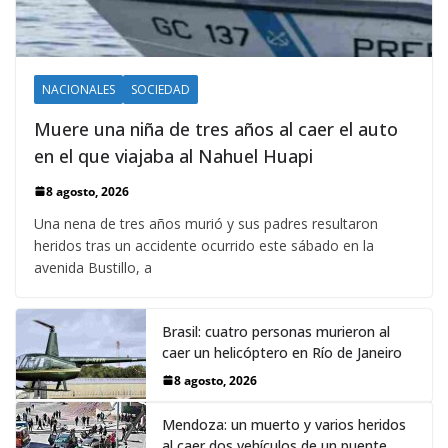
NACIONALES
SOCIEDAD
Muere una niña de tres años al caer el auto
en el que viajaba al Nahuel Huapi
8 agosto, 2026
Una nena de tres años murió y sus padres resultaron
heridos tras un accidente ocurrido este sábado en la
avenida Bustillo, a
Brasil: cuatro personas murieron al
caer un helicóptero en Río de Janeiro
8 agosto, 2026
Mendoza: un muerto y varios heridos
al caer dos vehículos de un puente