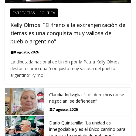
ENTREVISTAS
POLÍTICA
Kelly Olmos: “El freno a la extranjerización de
tierras es una conquista muy valiosa del
pueblo argentino”
8 agosto, 2026
La diputada nacional de Unión por la Patria Kelly Olmos
destacó como una “conquista muy valiosa del pueblo
argentino” -y “no
Claudia Indiviglia: “Los derechos no se
negocian, se defienden”
7 agosto, 2026
Darío Quintanilla: “La unidad es
innegociable y es el único camino para
frenar este modelo de gobierno”