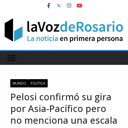
Skip
to
content
MUNDO
POLÍTICA
Pelosi confirmó su gira
por Asia-Pacífico pero
no menciona una escala