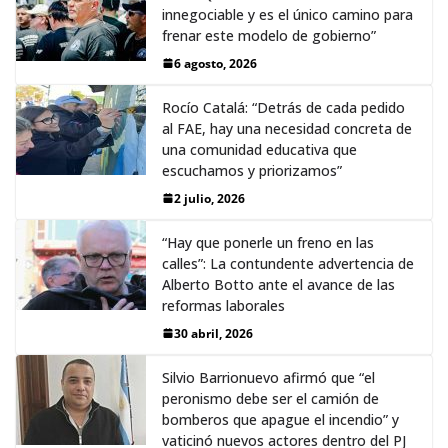
innegociable y es el único camino para
frenar este modelo de gobierno”
6 agosto, 2026
Rocío Catalá: “Detrás de cada pedido
al FAE, hay una necesidad concreta de
una comunidad educativa que
escuchamos y priorizamos”
2 julio, 2026
“Hay que ponerle un freno en las
calles”: La contundente advertencia de
Alberto Botto ante el avance de las
reformas laborales
30 abril, 2026
Silvio Barrionuevo afirmó que “el
peronismo debe ser el camión de
bomberos que apague el incendio” y
vaticinó nuevos actores dentro del PJ