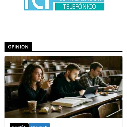
OPINION