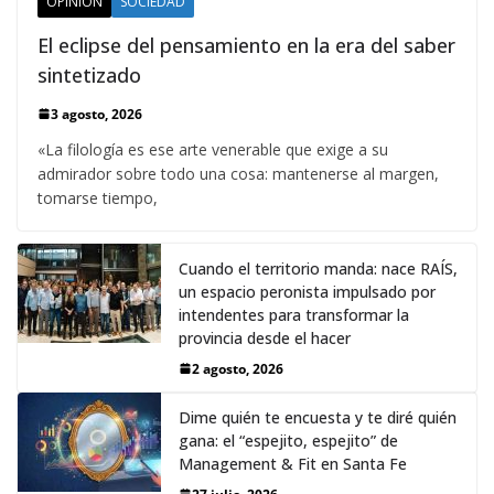
OPINIÓN
SOCIEDAD
El eclipse del pensamiento en la era del saber
sintetizado
3 agosto, 2026
«La filología es ese arte venerable que exige a su
admirador sobre todo una cosa: mantenerse al margen,
tomarse tiempo,
Cuando el territorio manda: nace RAÍS,
un espacio peronista impulsado por
intendentes para transformar la
provincia desde el hacer
2 agosto, 2026
Dime quién te encuesta y te diré quién
gana: el “espejito, espejito” de
Management & Fit en Santa Fe