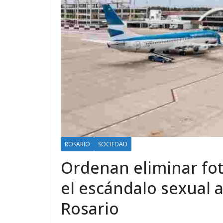
ROSARIO
SOCIEDAD
Ordenan eliminar fot
el escándalo sexual 
Rosario