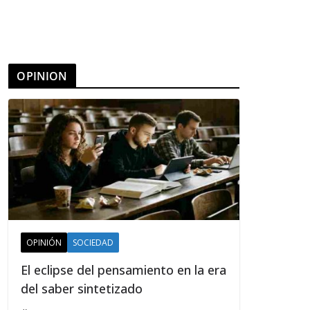
OPINION
OPINIÓN
SOCIEDAD
El eclipse del pensamiento en la era
del saber sintetizado