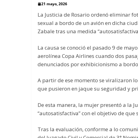
21 mayo, 2026
La Justicia de Rosario ordenó eliminar fo
sexual a bordo de un avión en dicha ciud
Zabale tras una medida “autosatisfactiv
La causa se conoció el pasado 9 de mayo
aerolínea Copa Airlines cuando dos pasaj
denunciados por exhibicionismo a bordo 
A partir de ese momento se viralizaron l
que pusieron en jaque su seguridad y pr
De esta manera, la mujer presentó a la J
“autosatisfactiva” con el objetivo de que
Tras la evaluación, conforme a lo comuni
del Juzgado Civil y Comercial de 3° Nomin