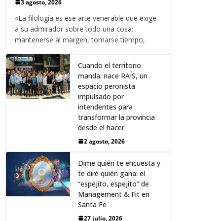
3 agosto, 2026
«La filología es ese arte venerable que exige
a su admirador sobre todo una cosa:
mantenerse al margen, tomarse tiempo,
Cuando el territorio
manda: nace RAÍS, un
espacio peronista
impulsado por
intendentes para
transformar la provincia
desde el hacer
2 agosto, 2026
Dime quién te encuesta y
te diré quién gana: el
“espejito, espejito” de
Management & Fit en
Santa Fe
27 julio, 2026