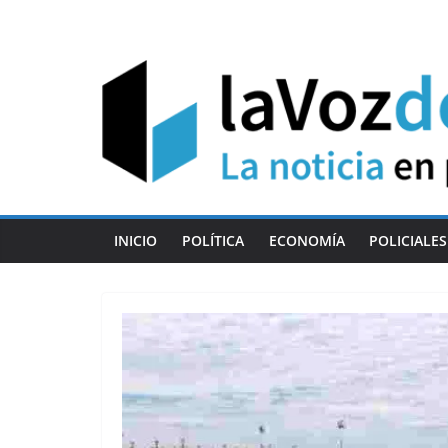
Skip
to
content
INICIO
POLÍTICA
ECONOMÍA
POLICIALES