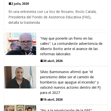
2 julio, 2026
En una entrevista con La Voz de Rosario, Rocío Catalá,
Presidenta del Fondo de Asistencia Educativa (FAE),
detalla la trastienda
“Hay que ponerle un freno en las
calles”: La contundente advertencia de
Alberto Botto ante el avance de las
reformas laborales
30 abril, 2026
Silvio Barrionuevo afirmó que “el
peronismo debe ser el camión de
bomberos que apague el incendio” y
vaticinó nuevos actores dentro del PJ
para el 2027
16 abril, 2026
“No a la privatización de la EPE”: